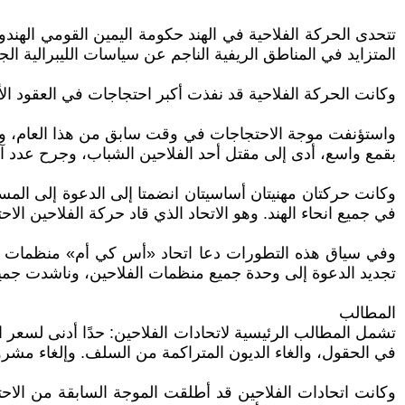
تتحدى الحركة الفلاحية في الهند حكومة اليمين القومي الهند
المتزايد في المناطق الريفية الناجم عن سياسات الليبرالية الجد
وكانت الحركة الفلاحية قد نفذت أكبر احتجاجات في العقود ا
بقمع واسع، أدى إلى مقتل أحد الفلاحين الشباب، وجرح عدد آ
وكانت حركتان مهنيتان أساسيتان انضمتا إلى الدعوة إلى المس
في جميع انحاء الهند. وهو الاتحاد الذي قاد حركة الفلاحين الاحتجاجية 
تجديد الدعوة إلى وحدة جميع منظمات الفلاحين، وناشدت جميع 
المطالب
تشمل المطالب الرئيسية لاتحادات الفلاحين: حدًا أدنى لسعر 
في الحقول، والغاء الديون المتراكمة من السلف. وإلغاء مشروع قان