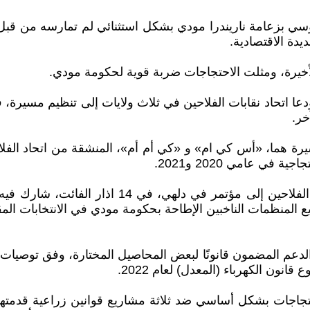
وسي بزعامة ناريندرا مودي بشكل استثنائي لم تمارسه من قبل ح
يدة الاقتصادية.
لأخيرة، ومثلت الاحتجاجات ضربة قوية لحكومة مودي.
خر.
يرة هما، «أس كي ام» و «كي أم أم»، المنشقة من اتحاد الفلا
في عامي 2020 و2021.
المنظمات الناخبين الإطاحة بحكومة مودي في الانتخابات المق
الدعم المضمون قانونًا لبعض المحاصيل المختارة، وفق توصيات 
ون الكهرباء (المعدل) لعام 2022.