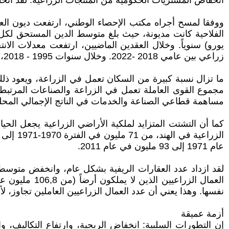
انخفاض المشتريات الحكومية من المنتجات الزراعية. لقد انخفضت المشتريات الحكومية من ا
زراعي بين عامي 2018 -2022. وخلال سنوات 1995 - 2018، تم تسجيل قرابة 400 ألف حالة انتحار.
مساهمة قطاعي الصناعة والخدمات في الناتج الإجمالي المحلي
عام 1971 إلى 93 مليون في عام 2011.
نفسها. وهذا يعني أن عدد العمال الزراعيين العاملين تجاوز، لأ
أزمة عميقة
إن التطورات السلبية: انخفاض الربحية، وارتفاع التكاليف، و