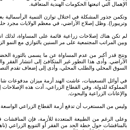
الإهمال التي اتبعتها الحكومات الهندية المتعاقبة.
وتكمن جذور المشكلة في اختلال توازن التنمية الرأسمالية بعد
وتريبورا). وظل إصلاح الأراضي، في معظم الولايات مجرد حلم 
لم تكن هناك إصلاحات زراعية قائمة على المساواة، لذلك انته
وبين المراتب المجتمعية على مر السنين بالتوازي مع النمو الزر
ونتج قدر أكبر من عدم المساواة عن ما يسمى بالثورة الخضر
الأراضي. وأدى هذا التطور غير المتكافئ إلى انتشار الفقر 
السوق المحلي والطلب المحلي، وأدى إلى إضعاف تقدم التصني
في أوائل التسعينيات، عاشت الهند أزمة ميزان مدفوعات شامل
المملوكة للدولة. وفي القطاع الزراعي، أدت هذه الإصلاحات إل
والإعانات الزراعية والبحوث.
وليس من المستغرب أن تدفع أزمة القطاع الزراعي الواسعة الفل
وعلى الرغم من الطبيعة المتعددة للأزمة، فإن المناقشات ف
بالمناقشات حول خطة الحد من الفقر أو التنويع الزراعي (نا