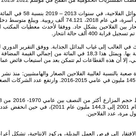
لقمح في موسم 2022 /2023 بنسبة 53 في المائة مقارنة بالموسم السابق.
ووفقا لمسح أجراه مكتب الإح
، إلا أن هذه القطاعات لم تتمكن بعد من استيعاب فائض عمال
ول مرة، عدد الفلاحين.
الافتقار إلى فرص العمل البديلة، وركود الإنتاجية، تشكل أعر