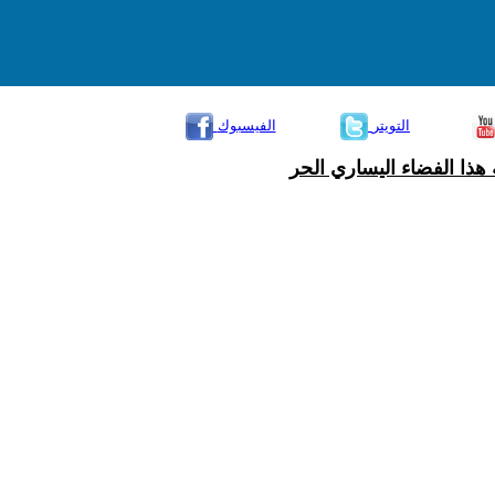
التويتر
الفيسبوك
هذا الفضاء اليساري الحر