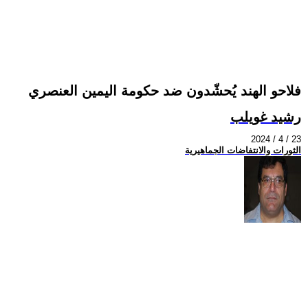
فلاحو الهند يُحشّدون ضد حكومة اليمين العنصري
رشيد غويلب
2024 / 4 / 23
الثورات والانتفاضات الجماهيرية