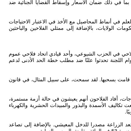
ما في ذلك ضمان الأسعار وإسقاط القضايا الجنائية ضد
علم في أنماط المحاصيل مع الأخذ في الاعتبار الاحتياجات
ات الولايات، بالإضافة إلى ممثلي الفلاحين والباحثين
فلاحي في الحزب الشيوعي، وأحد قيادي اتحاد فلاحي عموم
وام اللجنة تحدثوا علنًا ضد مطلب خطة الحد الأدنى لدعم
تي قامت بسحبها. لقد سمحت، على سبيل المثال، في قانون
اجات، أفاد الفلاحون أنهم يعيشون في حالة أزمة مستمرة،
تكاليف الأسمدة والبذور والمبيدات الحشرية والكهرباء
ا.
عد الزراعة مصدرا للدخل المعيشي. بالإضافة إلى تصاعد