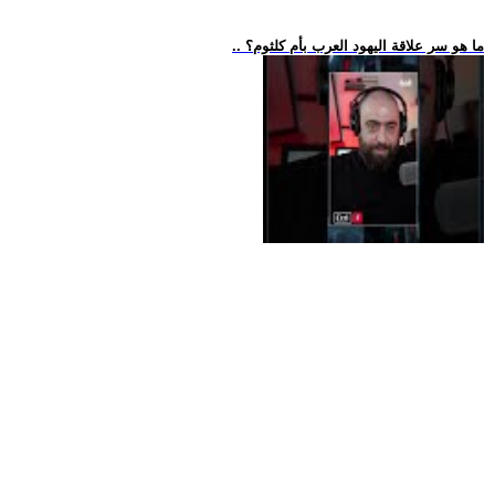
.. ما هو سر علاقة اليهود العرب بأم كلثوم؟