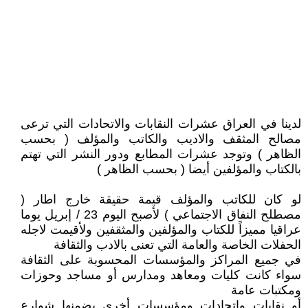
لدينا في العراق عشرات النقابات والاتحادات التي ترعى
مصالح المثقف والاديب والكاتب والمؤلف ( بحسب
الظاهر ) وتوجد عشرات المطابع ودور النشر التي تهتم
بالكتاب والمؤلفين أيضا ( بحسب الظاهر )
لو كان للكاتب والمؤلف قيمة حقيقة خارج اطار (
مصطلح النفاق الاجتماعي ) لأصبح اليوم 23 / إبريل يوما
عراقيا مميزاً للكتاب والمؤلفين والمثقفين ولأقيمت لاجله
الحفلات الخاصة والعامة التي تعنى بالادب والثقافة
في جميع المراكز والمؤسسات المحسوبة على الثقافة
سواء كانت كليات ومعاهد ومدارس أو مساجد وحوزات
ومكتبات عامة
أو نقابات واتحادات ومؤسسات أخرى بضمنها شوارع