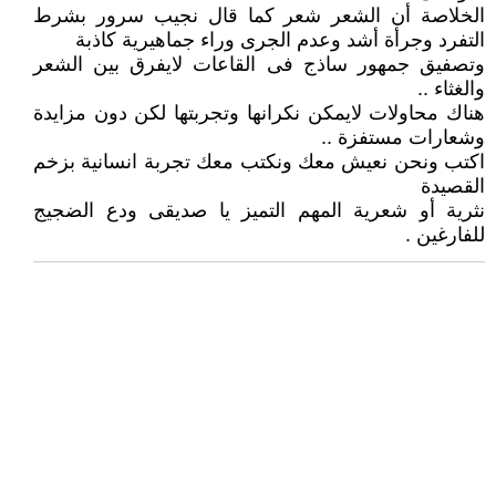
الخلاصة أن الشعر شعر كما قال نجيب سرور بشرط
التفرد وجرأة أشد وعدم الجرى وراء جماهيرية كاذبة
وتصفيق جمهور ساذج فى القاعات لايفرق بين الشعر
والغثاء ..
هناك محاولات لايمكن نكرانها وتجربتها لكن دون مزايدة
وشعارات مستفزة ..
اكتب ونحن نعيش معك ونكتب معك تجربة انسانية بزخم
القصيدة
نثرية أو شعرية المهم التميز يا صديقى ودع الضجيج
للفارغين .