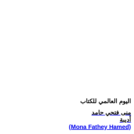
اليوم العالمي للكتاب
منى فتحي حامد
أديبة
(Mona Fathey Hamed)