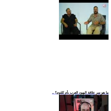
.. ما هو سر علاقة اليهود العرب بأم كلثوم؟