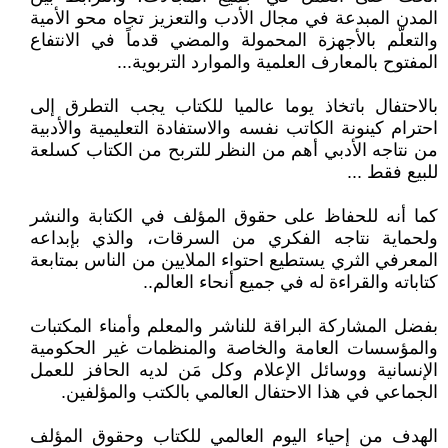
المدن المبدعة في مجال الأدب والتعزيز تجاه محو الأمية
والتعلّم بالأجهزة المحمولة والمضي قدماً في الانتفاع
المفتوح بالمعارف العلمية والموارد التربوية...
بالاحتفال باتخاذ يوما عالميا للكتاب يجب التطرق إلى
احترام كينونة الكاتب نفسه والاستفادة التعليمية والأدبية
من نتاجه الأدبي أهم من النظر للتربح من الكتاب كسلعة
للبيع فقط ...
كما أنه للحفاظ على حقوق المؤلف في الكتابة والنشر
ولحماية نتاجه الفكري من السرقات، والذي بإبداعه
المعرفي الثري يستطيع احتواء الملايين من الناس بمتابعة
كتاباته والقراءة له في جميع أنحاء العالم..
بفضل المشاركة البراقة للناشر والمعلم وأمناء المكتبات
والمؤسسات العامة والخاصة والمنظمات غير الحكومية
الإنسانية ووسائل الإعلام وكل مَن لديه الحافز للعمل
الجماعي في هذا الاحتفال العالمي بالكتب والمؤلفين.
الهدف من إحياء اليوم العالمي للكتاب وحقوق المؤلف