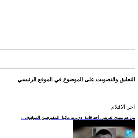
التعليق والتصويت على الموضوع في الموقع الرئيسي
اخر الافلام
.. من هو مهدي لعريبي، أحد قادة -دي.زيد مافيا- المفترضين الموقوف