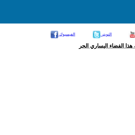
التويتر
الفيسبوك
هذا الفضاء اليساري الحر