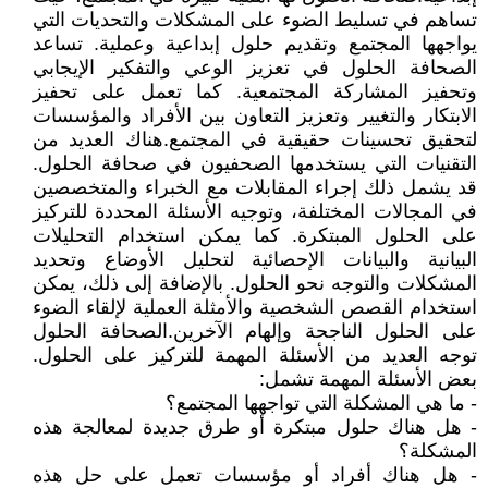
تساهم في تسليط الضوء على المشكلات والتحديات التي
يواجهها المجتمع وتقديم حلول إبداعية وعملية. تساعد
الصحافة الحلول في تعزيز الوعي والتفكير الإيجابي
وتحفيز المشاركة المجتمعية. كما تعمل على تحفيز
الابتكار والتغيير وتعزيز التعاون بين الأفراد والمؤسسات
لتحقيق تحسينات حقيقية في المجتمع.هناك العديد من
التقنيات التي يستخدمها الصحفيون في صحافة الحلول.
قد يشمل ذلك إجراء المقابلات مع الخبراء والمتخصصين
في المجالات المختلفة، وتوجيه الأسئلة المحددة للتركيز
على الحلول المبتكرة. كما يمكن استخدام التحليلات
البيانية والبيانات الإحصائية لتحليل الأوضاع وتحديد
المشكلات والتوجه نحو الحلول. بالإضافة إلى ذلك، يمكن
استخدام القصص الشخصية والأمثلة العملية لإلقاء الضوء
على الحلول الناجحة وإلهام الآخرين.الصحافة الحلول
توجه العديد من الأسئلة المهمة للتركيز على الحلول.
بعض الأسئلة المهمة تشمل:
- ما هي المشكلة التي تواجهها المجتمع؟
- هل هناك حلول مبتكرة أو طرق جديدة لمعالجة هذه
المشكلة؟
- هل هناك أفراد أو مؤسسات تعمل على حل هذه