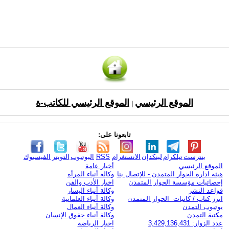
الموقع الرئيسي
الموقع الرئيسي للكاتب-ة
|
تابعونا على:
بنترست
تيلكرام
لينكدإن
الانستغرام
RSS
اليوتيوب
التويتر
الفيسبوك
الموقع الرئيسي
أخبار عامة
هيئة ادارة الحوار المتمدن - للإتصال بنا
وكالة أنباء المرأة
إحصائيات مؤسسة الحوار المتمدن
اخبار الأدب والفن
قواعد النشر
وكالة أنباء اليسار
ابرز كتاب / كاتبات الحوار المتمدن
وكالة أنباء العلمانية
يوتيوب التمدن
وكالة أنباء العمال
مكتبة التمدن
وكالة أنباء حقوق الإنسان
عدد الزوار: 3,429,136,431
اخبار الرياضة