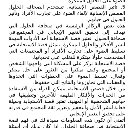
الضوء على الحلول المبتكرة.
5. تأثير القصص الإنسانية: تستخدم الصحافة الحلول
القصص الإنسانية لإلقاء الضوء على تجارب الأفراد وتأثير
الحلول في حياتهم.
هذه بعض الركائز الرئيسية في صحافة الحلول التي
تهدف إلى تحقيق التغيير الإيجابي في المجتمع.في
صحافة الحلول، تعتبر قصة الاستجابة أحد الأدوات المهمة
لنشر الأفكار والحلول المبتكرة. تتمثل قصة الاستجابة في
تسليط الضوء على تجارب الأفراد أو المجتمعات التي
استخدمت حلولًا مبتكرة للتغلب على تحدياتها.
قصة الاستجابة تركز على المشكلة التي واجهتها الشخص
أو المجتمع وكيف تمكنوا من العثور على حل مبتكر
وفعال. تسلط الضوء على الخطوات التي اتخذوها
والعقبات التي تجاوزوها والنتائج التي حققوها.
من خلال قصص الاستجابة، يتمكن القراء من الاستفادة
من الخبرات والأفكار الملهمة للآخرين وتطبيقها في
حياتهم الشخصية أو المهنية. تعتبر قصة الاستجابة وسيلة
فعالة لنشر الأمل والتحفيز وتعزيز ثقة المجتمع في قدرته
على تحقيق التغيير الإيجابي.
أتمنى أن تكون هذه المعلومات مفيدة لك في فهم قصة
الاستجابة في صحافة الحلول. إذا كان لديك أي أسئلة