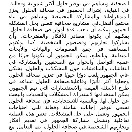
الصحفية ويساهم في توفير حلول أكثر شمولية وفعالية.
في النهاية، إشراك الجمهور في صحافة الحلول يعزز
الديمقراطية والمشاركة المجتمعية ويساهم في بناء
مجتمع أفضل.في مشاريع صحافية تتعلق بحل المشكله
الجمهور يمكنه أن يلعب عدة أدوار في صحافة الحلول.
يمكنهم أن يكونوا مصادر للأفكار والمقترحات، وأن
يشاركوا تجاربهم وقصصهم الشخصية. كما يمكنهم
المساهمة في جمع المعلومات والبيانات والأبحاث
الميدانية. وبالطبع، يمكن للجمهور أن يكونوا جزءًا من
عملية التواصل والحوار مع الصحفيين والمشاركة في
النقاشات والمناقشات حول المشكلات والحلول. بشكل
عام، الجمهور يلعب دورًا حيويًا في تعزيز صحافة الحلول
وجعلها أكثر تأثيرًا وفاعلية.صحافة الحلول تساعد في
طرح الأسئلة المهمة والاستفسارات التي تهم الجمهور.
يمكن استخدامها لاستدراك المشكلات والتحديات والبحث
عن حلول لها. وبالنسبة للاستجابات، فإن صحافة الحلول
تسعى لتوفير إجابات شاملة وفعالة تلبي احتياجات
الجمهور وتعمل على حل المشكلات. تعتبر هذه العملية
تفاعلية وتشمل مشاركة الجمهور في تقديم أفكار
وتجاربهم الشخصية.في صحافة الحلول، يتم التعامل مع