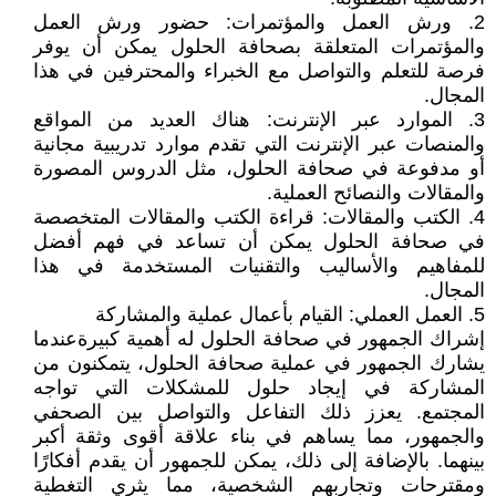
2. ورش العمل والمؤتمرات: حضور ورش العمل
والمؤتمرات المتعلقة بصحافة الحلول يمكن أن يوفر
فرصة للتعلم والتواصل مع الخبراء والمحترفين في هذا
المجال.
3. الموارد عبر الإنترنت: هناك العديد من المواقع
والمنصات عبر الإنترنت التي تقدم موارد تدريبية مجانية
أو مدفوعة في صحافة الحلول، مثل الدروس المصورة
والمقالات والنصائح العملية.
4. الكتب والمقالات: قراءة الكتب والمقالات المتخصصة
في صحافة الحلول يمكن أن تساعد في فهم أفضل
للمفاهيم والأساليب والتقنيات المستخدمة في هذا
المجال.
5. العمل العملي: القيام بأعمال عملية والمشاركة
إشراك الجمهور في صحافة الحلول له أهمية كبيرةعندما
يشارك الجمهور في عملية صحافة الحلول، يتمكنون من
المشاركة في إيجاد حلول للمشكلات التي تواجه
المجتمع. يعزز ذلك التفاعل والتواصل بين الصحفي
والجمهور، مما يساهم في بناء علاقة أقوى وثقة أكبر
بينهما. بالإضافة إلى ذلك، يمكن للجمهور أن يقدم أفكارًا
ومقترحات وتجاربهم الشخصية، مما يثري التغطية