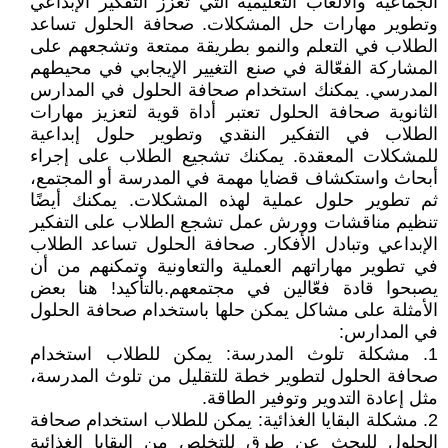
الجماعية والألعاب التعليمية التي تعزز التفكير الإبداعي
وتطوير مهارات حل المشكلات. صحافة الحلول تساعد
الطلاب في التعلم والنمو بطريقة ممتعة وتشجعهم على
المشاركة الفعّالة في صنع التغيير الإيجابي في محيطهم
المدرسي. يمكنك استخدام صحافة الحلول في المدارس
الثانوية صحافة الحلول تعتبر أداة قوية لتعزيز مهارات
الطلاب في التفكير النقدي وتطوير حلول إبداعية
للمشكلات المعقدة. يمكنك تشجيع الطلاب على إجراء
أبحاث واستكشاف قضايا مهمة في المدرسة أو المجتمع،
ثم تطوير حلول عملية لهذه المشكلات. يمكنك أيضًا
تنظيم مناقشات وورش عمل تشجع الطلاب على التفكير
الإبداعي وتبادل الأفكار. صحافة الحلول تساعد الطلاب
في تطوير مهاراتهم العملية والتعاونية وتمكنهم من أن
يصبحوا قادة فعّالين في مجتمعهم.بالتأكيد! هنا بعض
الأمثلة على مشاكل يمكن حلها باستخدام صحافة الحلول
في المدارس:
1. مشكلة تلوث المدرسة: يمكن للطلاب استخدام
صحافة الحلول لتطوير خطة للتقليل من تلوث المدرسة،
مثل إعادة التدوير وتوفير الطاقة.
2. مشكلة البقايا الغذائية: يمكن للطلاب استخدام صحافة
الحلول للبحث عن طرق للتخلص من البقايا الغذائية