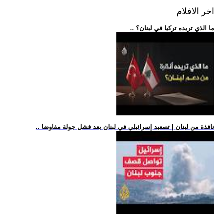
اخر الافلام
.. ما الذي تريده تركيا في لبنان؟
.. نافذة من لبنان | تصعيد إسرائيلي في لبنان بعد فشل جولة مفاوضا