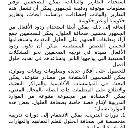
استخدام التقارير والبيانات، يمكن للصحفيين توفير
معلومات موثوقة ودقيقة للجمهور. يمكن أن تشمل هذه
التقارير والبيانات إحصاءات، دراسات، أبحاث، وتقارير
حكومية أو غير حكومية.
إضافة إلى ذلك، يمكن أيضًا استخدام ردود الأفعال من
الجمهور لتحسين صحافة الحلول. يمكن للصحفيين جمع
آراء وتعليقات الجمهور على الحلول المقدمة واستخدامها
لتحسين القصص المستقبلية. يمكن أن تكون ردود
الأفعال مفيدة في توجيه الصحفيين نحو المشكلات
الحقيقية التي يواجهها الناس وتساعدهم في تقديم حلول
أفضل.
للحصول على أفكار جديدة ومعلومات وبيانات وموارد،
يمكن للصحفيين الاستفادة من مصادر متنوعة. يمكن
البحث في المؤسسات الأكاديمية والمراكز البحثية،
والاطلاع على المنظمات ذات الصلة بالمجال المعني،
يمكن الاستفادة من مجموعة متنوعة من الموارد
التدريبية لإنتاج قصة خاصة بصحافة الحلول. بعض هذه
الموارد تشمل:
1. دورات التدريب: يمكن الانضمام إلى دورات تدريبية
متخصصة في صحافة الحلول لتعلم المفاهيم والمهارات
الأساسية المطلوبة.