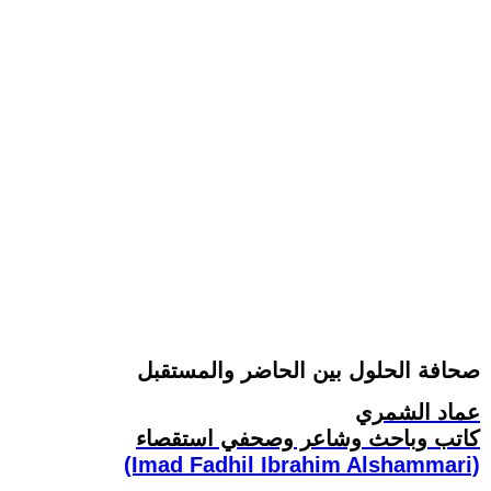
صحافة الحلول بين الحاضر والمستقبل
عماد الشمري
كاتب وباحث وشاعر وصحفي استقصاء
(Imad Fadhil Ibrahim Alshammari)