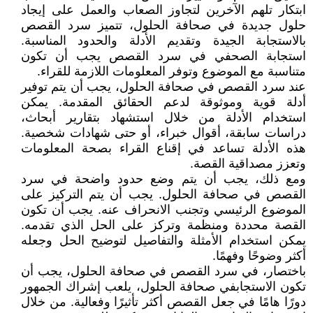
ابتكار تلهم الآخرين لتجاوز الصعاب والعمل على إيجاد
حلول جديدة في صحافة الحلول، تتميز سرد القصص
بالاستجابة الجيدة وتقديم الأدلة والحدود المناسبة.
استجابة الصحفي في سرد القصص يجب أن تكون
متناسبة مع الموضوع وتوفر المعلومات اللازمة للقراء.
عند سرد القصص في صحافة الحلول، يجب أن يتم توفير
أدلة قوية وموثوقة لدعم الحقائق المقدمة. يمكن
استخدام الأدلة من خلال استشهاد بتقارير أبحاث،
دراسات سابقة، أقوال خبراء، أو حتى شهادات شخصية.
هذه الأدلة تساعد في إقناع القراء بصحة المعلومات
وتعزز مصداقية القصة.
ومع ذلك، يجب أن يتم وضع حدود واضحة في سرد
القصص في صحافة الحلول. يجب أن يتم التركيز على
الموضوع الرئيسي وتجنب الانحراف عنه. يجب أن تكون
القصة محددة ومنظمة وتركز على الحل الذي تقدمه.
يمكن استخدام الأمثلة والتفاصيل لتوضيح الحل وجعله
أكثر وضوحًا وفهمًا.
باختصار، في سرد القصص في صحافة الحلول، يجب أن
تكون الاستجابفي صحافة الحلول، يلعب إشراك الجمهور
دورًا هامًا في جعل القصص أكثر تأثيرًا وفعالية. من خلال