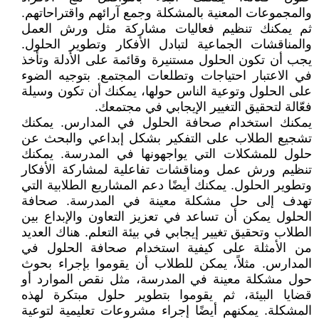
والمجموعات المعنية بالمشكلة وجمع آرائهم واقتراحاتهم.
ثم يمكنك تنظيم فعاليات مشاركة مثل ورش العمل
والمناقشات الجماعية لتبادل الأفكار وتطوير الحلول.
يجب أن تكون الحلول مستنيرة وقائمة على الأدلة وتأخذ
في الاعتبار احتياجات وتطلعات المجتمع. بتوجيه الضوء
على الحلول وتوعية الناس حولها، يمكنك أن تكون وسيلة
فعّالة لتحقيق التغيير الإيجابي في مجتمعك.
يمكنك استخدام صحافة الحلول في المدارس. يمكنك
تشجيع الطلاب على التفكير بشكل إبداعي والبحث عن
حلول للمشكلات التي يواجهونها في المدرسة. يمكنك
تنظيم ورش عمل ومناقشات تفاعلية لمشاركة الأفكار
وتطوير الحلول. يمكنك أيضًا دعم المشاريع الطلابية التي
تهدف إلى حل مشكلة معينة في المدرسة. صحافة
الحلول يمكن أن تساعد في تعزيز التعاون والإبداع بين
الطلاب وتحقيق تغيير إيجابي في بيئة التعلم. هناك العديد
من الأمثلة على كيفية استخدام صحافة الحلول في
المدارس. مثلاً، يمكن للطلاب أن يقوموا بإجراء بحوث
حول مشكلة معينة في المدرسة، مثل نقص الموارد أو
قضايا البيئة، ثم يقوموا بتطوير حلول مبتكرة لهذه
المشكلة. يمكنهم أيضًا إجراء مشروعات تعليمية لتوعية