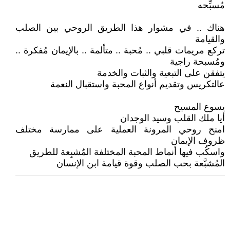
مُسبِّحه
هناك .. في مشوار هذا الطريق الروحي بين الصلب
والقيامة
تركع مريمات قلبي .. مُحبة .. متألمة .. بالإيمان مُفكرة ..
ومُسبحة راجية
يتفقن على التبعية والثبات والخدمة
عالتكريس وتقديم أنواع المحبة واستقبال النعمة
يسوع المسيح
أيا ملك القلب وسيد الوجدان
امنح روحي المرونة العملية على ممارسة مختلف
ظروف الإيمان
واسكُب فيها أنماط المحبة المختلفة المُشبِعة للطريق
المُشبَّعة بحب الصلب وقوة قيامة ابن الإنسان