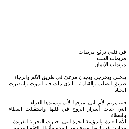
في قلبي تركع مريمات
مريمات الحب
مريمات الإيمان
يَدخلن ويَخرجن ويجدن مرعىً في طريق الألم والرجاء
طريق الصلب والقيامة .. الذي مات فيه الموت وانتصرت
الحياة
فيه مريم الأم التي يمزقها الألم ويسندها العزاء
التي خبأت أسرار الروح في قلبها واستقبلت العطاء
بالعطاء
الأم العبدة والمؤمنة الحرة التي اجتازت التجربة الفريدة
وجازت في قلبها سيوف من الوجع وأثقال الثقة العجيبة