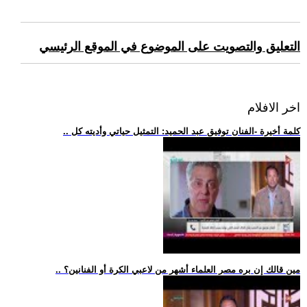
التعليق والتصويت على الموضوع في الموقع الرئيسي
اخر الافلام
.. كلمة أخيرة -الفنان توفيق عبد الحميد: التمثيل حياتي وأديته كل
.. مين قالك إن بره مصر العلماء أشهر من لاعبي الكرة أو الفنانين؟