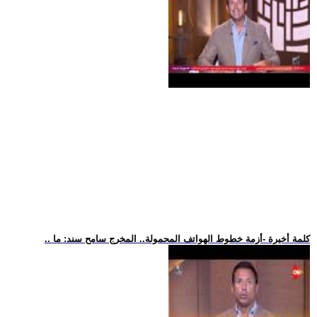
.. كلمة أخيرة -أزمة خطوط الهواتف المحمولة.. المخرج سامح سند: ما