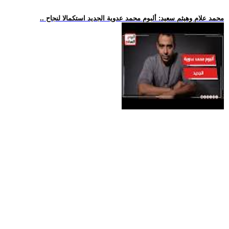
.. محمد علام وهيثم سعيد: ألبوم محمد عدوية الجديد استكمالا لنجاح