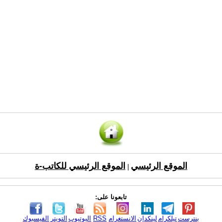
الموقع الرئيسي
الموقع الرئيسي للكاتب-ة
|
تابعونا على:
بنترست
تيلكرام
لينكدإن
الانستغرام
RSS
اليوتيوب
التويتر
الفيسبوك