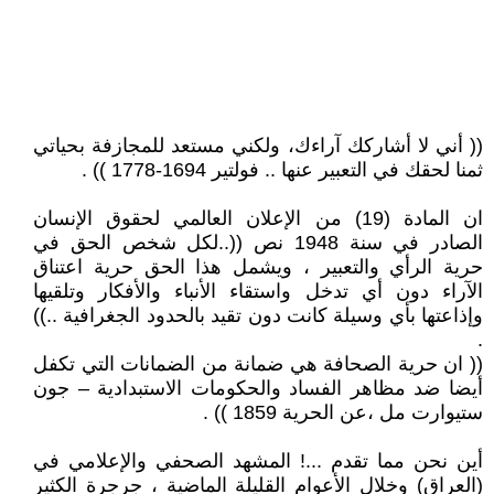
(( أني لا أشاركك آراءك، ولكني مستعد للمجازفة بحياتي
ثمنا لحقك في التعبير عنها .. فولتير 1694-1778 )) .
ان المادة (19) من الإعلان العالمي لحقوق الإنسان
الصادر في سنة 1948 نص ((..لكل شخص الحق في
حرية الرأي والتعبير ، ويشمل هذا الحق حرية اعتناق
الآراء دون أي تدخل واستقاء الأنباء والأفكار وتلقيها
وإذاعتها بأي وسيلة كانت دون تقيد بالحدود الجغرافية ..))
.
(( ان حرية الصحافة هي ضمانة من الضمانات التي تكفل
أيضا ضد مظاهر الفساد والحكومات الاستبدادية – جون
ستيوارت مل ،عن الحرية 1859 )) .
أين نحن مما تقدم ...! المشهد الصحفي والإعلامي في
(العراق) وخلال الأعوام القليلة الماضية ، جرجرة الكثير