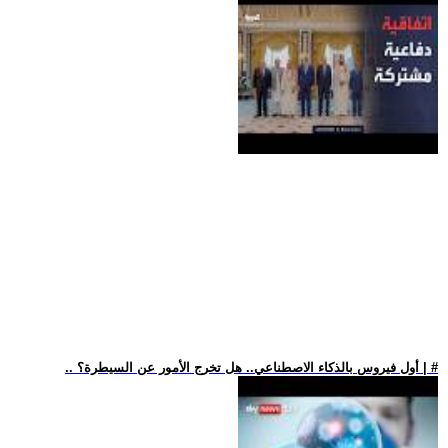
.. أول فيروس بالذكاء الاصطناعي.. هل تخرج الأمور عن السيطرة؟ | #