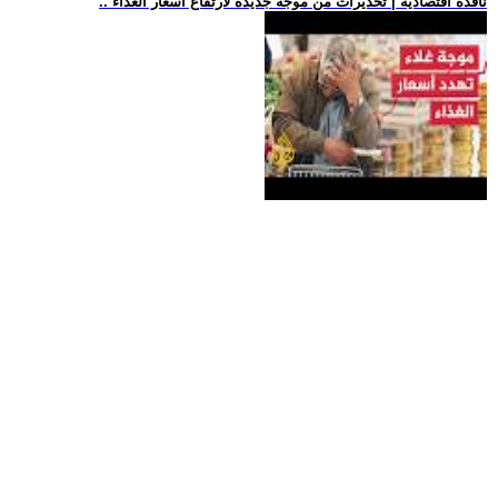
.. نافذة اقتصادية | تحذيرات من موجة جديدة لارتفاع أسعار الغذاء