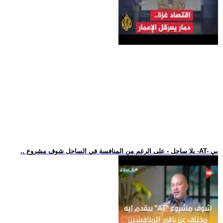
.. يلا ساحل - على الرغم من المنافسة في الساحل شوف مشروع -AT- بي