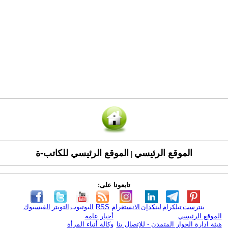
الموقع الرئيسي
الموقع الرئيسي للكاتب-ة
|
تابعونا على:
بنترست
تيلكرام
لينكدإن
الانستغرام
RSS
اليوتيوب
التويتر
الفيسبوك
الموقع الرئيسي
أخبار عامة
هيئة ادارة الحوار المتمدن - للإتصال بنا
وكالة أنباء المرأة