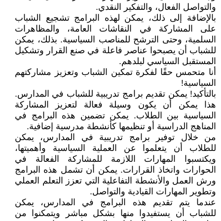
والتواصل الفعال، والتفكير النقدي.
بالإضافة إلى ذلك، يمكن لهذه البرامج تشجيع الشباب
على المشاركة في النقاشات العامة، والمظاهرات
السلمية، وحتى الترشح للمناصب السياسية. بذلك، يمكن
للشباب أن يصبحوا عناصر فاعلة في صنع القرار وتشكيل
المستقبل السياسي لبلدهم.
أنا متحمس حقًا لفكرة تمكين الشباب وتعزيز مشاركتهم
السياسية!
بالتأكيد! يمكن تقديم برامج تدريبية للشباب في المدارس.
هذا يمكن أن يكون وسيلة فعالة لتعزيز المشاركة
السياسية بين الطلاب. يمكن تضمين هذه البرامج في
المناهج الدراسية أو تنظيمها كأنشطة مدرسية إضافية.
من خلال توفير برامج تدريبية في المدارس، يمكن
للطلاب أن يتعلموا عن العملية السياسية وأهميتها،
ويكتسبوا المهارات اللازمة للمشاركة الفعالة في
الحوارات واتخاذ القرارات. يمكن أن تشمل هذه البرامج
ورش العمل والأنشطة التفاعلية التي تعزز التعلم العملي
وتطوير المهارات القيادية والتواصل.
عندما يتم تقديم هذه البرامج في المدارس، يمكن
للشباب أن يستفيدوا منها بشكل مباشر ويتمكنوا من