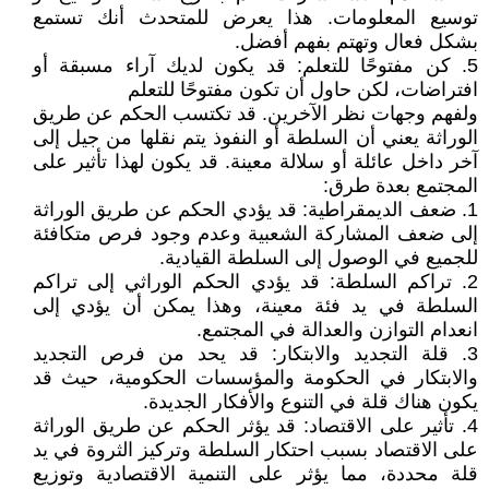
توسيع المعلومات. هذا يعرض للمتحدث أنك تستمع
بشكل فعال وتهتم بفهم أفضل.
5. كن مفتوحًا للتعلم: قد يكون لديك آراء مسبقة أو
افتراضات، لكن حاول أن تكون مفتوحًا للتعلم
ولفهم وجهات نظر الآخرين. قد تكتسب الحكم عن طريق
الوراثة يعني أن السلطة أو النفوذ يتم نقلها من جيل إلى
آخر داخل عائلة أو سلالة معينة. قد يكون لهذا تأثير على
المجتمع بعدة طرق:
1. ضعف الديمقراطية: قد يؤدي الحكم عن طريق الوراثة
إلى ضعف المشاركة الشعبية وعدم وجود فرص متكافئة
للجميع في الوصول إلى السلطة القيادية.
2. تراكم السلطة: قد يؤدي الحكم الوراثي إلى تراكم
السلطة في يد فئة معينة، وهذا يمكن أن يؤدي إلى
انعدام التوازن والعدالة في المجتمع.
3. قلة التجديد والابتكار: قد يحد من فرص التجديد
والابتكار في الحكومة والمؤسسات الحكومية، حيث قد
يكون هناك قلة في التنوع والأفكار الجديدة.
4. تأثير على الاقتصاد: قد يؤثر الحكم عن طريق الوراثة
على الاقتصاد بسبب احتكار السلطة وتركيز الثروة في يد
قلة محددة، مما يؤثر على التنمية الاقتصادية وتوزيع