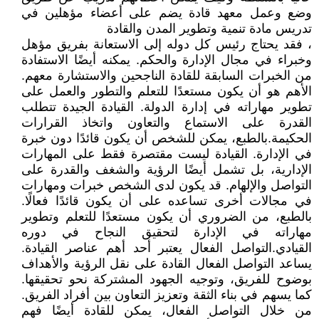
وضع وعمل معهد قادة يضم على أعضاء مؤهلين في
تدريس مادة تنمية وتطوير المدن والقادة
، فقد يحتاج رئيس كل دوله إلى الاستعانة بفريق مؤهل
وخبراء في مجال الإدارة والحكم. يمكنه أيضًا الاستفادة
من الخبرات السابقة للقادة الناجحين والاستشارة معهم.
الأهم هو أن يكون مستعدًا للتعلم والتطور والعمل على
تطوير مهاراته في إدارة الدولة. القيادة الجيدة تتطلب
القدرة على الاستماع والتعاون واتخاذ القرارات
الحكيمة.بالطبع، يمكن للشخص أن يكون قائدًا دون خبرة
في الإدارة. القيادة ليست مقتصرة فقط على المهارات
الإدارية، بل تشمل أيضًا الرؤية والشغف والقدرة على
التواصل والإلهام. قد يكون لدى الشخص خبرات ومهارات
في مجالات أخرى تساعده على أن يكون قائدًا فعالًا.
بالطبع، من الضروري أن يكون مستعدًا للتعلم وتطوير
مهاراته في الإدارة لتحقيق النجاح في دوره
القيادي.التواصل الفعال يعتبر أحد أهم عناصر القيادة.
يساعد التواصل الفعال القادة على نقل الرؤية والأهداف
بوضوح للفريق، وتوجيه الجهود المشتركة نحو تحقيقها.
كما يسهم في بناء الثقة وتعزيز التعاون بين أفراد الفريق.
من خلال التواصل الفعال، يمكن للقادة أيضًا فهم