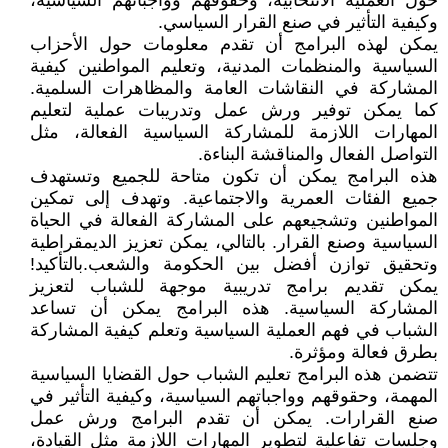
حول العملية الانتخابية، وحقوقهم وواجباتهم السياسية،
وكيفية التأثير في صنع القرار السياسي.
يمكن لهذه البرامج أن تقدم معلومات حول الأحزاب
السياسية والمنظمات المدنية، وتعليم المواطنين كيفية
المشاركة في النقاشات العامة والمظاهرات السلمية.
كما يمكن توفير ورش عمل وتدريبات عملية لتعليم
المهارات اللازمة للمشاركة السياسية الفعالة، مثل
التواصل الفعال والمناقشة البناءة.
هذه البرامج يمكن أن تكون متاحة للجميع وتستهدف
جميع الفئات العمرية والاجتماعية. وتهدف إلى تمكين
المواطنين وتشجيعهم على المشاركة الفعالة في الحياة
السياسية وصنع القرار. بالتالي، يمكن تعزيز الديمقراطية
وتحقيق توازن أفضل بين الحكومة والشعب.بالتأكيد!
يمكن تقديم برامج تدريبية موجهة للشباب لتعزيز
المشاركة السياسية. هذه البرامج يمكن أن تساعد
الشباب في فهم العملية السياسية وتعلم كيفية المشاركة
بطرق فعالة ومؤثرة.
تتضمن هذه البرامج تعليم الشباب حول القضايا السياسية
المهمة، وحقوقهم وواجباتهم السياسية، وكيفية التأثير في
صنع القرارات. يمكن أن تقدم البرامج ورش عمل
وجلسات تفاعلية لتطوير المهارات اللازمة مثل القيادة،