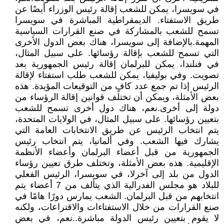
في سويسرا، يمكن للشعب إقالة رئيس الوزراء أيضًا عن
طريق الاستفتاء. الديمقراطية المباشرة في سويسرا
تسمح للشعب بالمشاركة في صنع القرارات السياسية
المهمة.بالإضافة إلى سويسرا، هناك بعض الدول الأخرى
التي تسمح للشعب بإقالة رؤسائها. على سبيل المثال،
في فنلندا، يمكن للبرلمان إقالة رئيس الجمهورية بعد
تصويت. وفي بوليفيا، يمكن للشعب طلب استفتاء لإقالة
الرئيس إذا تم جمع عدد كافٍ من التوقيعات المؤيدة. هذه
بعض الأمثلة، ويمكن أن تختلف قوانين إقالة الرؤساء من
دولة إلى أخرى.نعم، هناك دول أخرى تسمح للشعب
بتعيين رؤسائها. على سبيل المثال، في الولايات المتحدة،
يتم انتخاب الرئيس عن طريق الانتخابات العامة التي
يشارك فيها الشعب. وفي ألمانيا، يتم انتخاب رئيس
الجمهورية من قبل أعضاء البرلمان وأعضاء الأنظمة
الإقليمية. هذه بعض الأمثلة، وتختلف طرق تعيين رؤساء
الدول من بلد إلى آخرلا، في سويسرا، الرئيس الفعلي
للبلاد هو مجلس الفدرالية الذي يتألف من 7 أعضاء يتم
انتخابهم من قبل البرلمان. الشعب يمارس دورًا هامًا في
صنع القرارات من خلال الاستفتاءات والاقتراعات، ولكنه
لا يقوم بتعيين رئيس الدولة مباشرة..نعم، في بعض