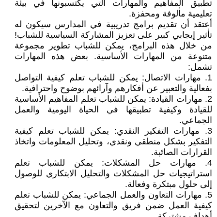
تطبيق المفاهيم والمهارات التي يكتسبونها في بيئة
تعليمية مألوفة ومحفزة.
أعتقد أن تقديم برامج تدريبية في المدارس سيكون له
تأثير إيجابي كبير على تعزيز المشاركة السياسية للشباب!
من خلال هذه البرامج، يمكن للشباب تطوير مجموعة
متنوعة من المهارات الأساسية. بعض هذه المهارات
تشمل:
1. مهارات الاتصال: يمكن للشباب تعلم كيفية التواصل
بفعالية والتعبير عن أفكارهم وآرائهم بوضوح واحترافية.
2. مهارات القيادة: يمكن للشباب تعلم المفاهيم الأساسية
للقيادة وكيفية تطبيقها في الحياة اليومية والعمل
الجماعي.
3. مهارات التفكير النقدي: يمكن للشباب تعلم كيفية
التفكير بشكل منطقي ونقدي، وتحليل المعلومات واتخاذ
القرارات الصائبة.
4. مهارات حل المشكلات: يمكن للشباب تعلم
استراتيجيات حل المشكلات والتحليل الابتكاري للوصول
إلى حلول مبتكرة وفعالة.
5. مهارات التعاون والعمل الجماعي: يمكن للشباب تعلم
كيفية العمل ضمن فريق والتعاون مع الآخرين لتحقيق
أهداف مشتركة.