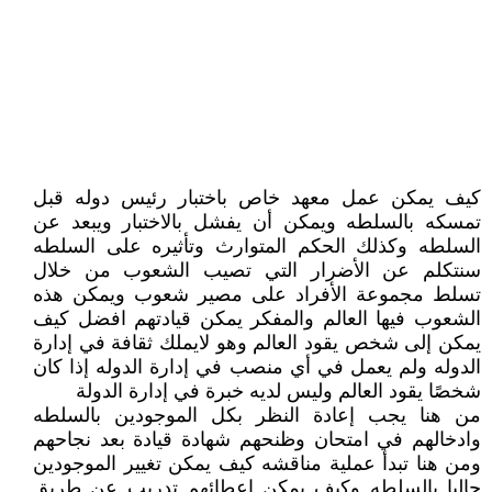
كيف يمكن عمل معهد خاص باختبار رئيس دوله قبل
تمسكه بالسلطه ويمكن أن يفشل بالاختبار ويبعد عن
السلطه وكذلك الحكم المتوارث وتأثيره على السلطه
سنتكلم عن الأضرار التي تصيب الشعوب من خلال
تسلط مجموعة الأفراد على مصير شعوب ويمكن هذه
الشعوب فيها العالم والمفكر يمكن قيادتهم افضل كيف
يمكن إلى شخص يقود العالم وهو لايملك ثقافة في إدارة
الدوله ولم يعمل في أي منصب في إدارة الدوله إذا كان
شخصًا يقود العالم وليس لديه خبرة في إدارة الدولة
من هنا يجب إعادة النظر بكل الموجودين بالسلطه
وادخالهم في امتحان وظنحهم شهادة قيادة بعد نجاحهم
ومن هنا تبدأ عملية مناقشه كيف يمكن تغيير الموجودين
حاليا بالسلطه وكيف يمكن اعطائهم تدريب عن طريق