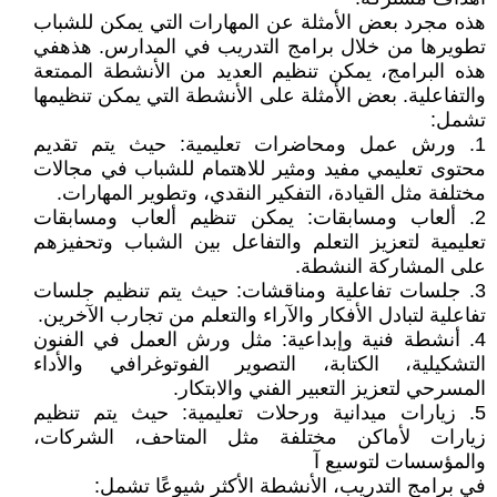
هذه مجرد بعض الأمثلة عن المهارات التي يمكن للشباب
تطويرها من خلال برامج التدريب في المدارس. هذهفي
هذه البرامج، يمكن تنظيم العديد من الأنشطة الممتعة
والتفاعلية. بعض الأمثلة على الأنشطة التي يمكن تنظيمها
تشمل:
1. ورش عمل ومحاضرات تعليمية: حيث يتم تقديم
محتوى تعليمي مفيد ومثير للاهتمام للشباب في مجالات
مختلفة مثل القيادة، التفكير النقدي، وتطوير المهارات.
2. ألعاب ومسابقات: يمكن تنظيم ألعاب ومسابقات
تعليمية لتعزيز التعلم والتفاعل بين الشباب وتحفيزهم
على المشاركة النشطة.
3. جلسات تفاعلية ومناقشات: حيث يتم تنظيم جلسات
تفاعلية لتبادل الأفكار والآراء والتعلم من تجارب الآخرين.
4. أنشطة فنية وإبداعية: مثل ورش العمل في الفنون
التشكيلية، الكتابة، التصوير الفوتوغرافي والأداء
المسرحي لتعزيز التعبير الفني والابتكار.
5. زيارات ميدانية ورحلات تعليمية: حيث يتم تنظيم
زيارات لأماكن مختلفة مثل المتاحف، الشركات،
والمؤسسات لتوسيع آ
في برامج التدريب، الأنشطة الأكثر شيوعًا تشمل: