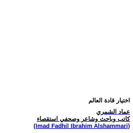
اختيار قادة العالم
عماد الشمري
كاتب وباحث وشاعر وصحفي استقصاء
(Imad Fadhil Ibrahim Alshammari)