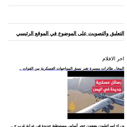
التعليق والتصويت على الموضوع في الموقع الرئيسي
اخر الافلام
.. المخا.. طائرات مسيرة تغير نسق المواجهات العسكرية بين القوات
.. وزراء إسرائيليون يضعون حجر أساس مستوطنة جديدة في عرابة غرب ج