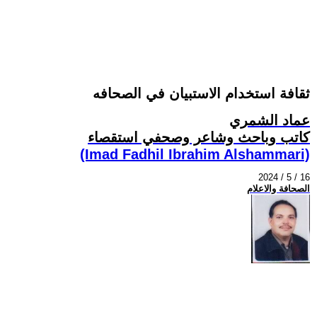
ثقافة استخدام الاستبيان في الصحافه
عماد الشمري
كاتب وباحث وشاعر وصحفي استقصاء
(Imad Fadhil Ibrahim Alshammari)
2024 / 5 / 16
الصحافة والاعلام