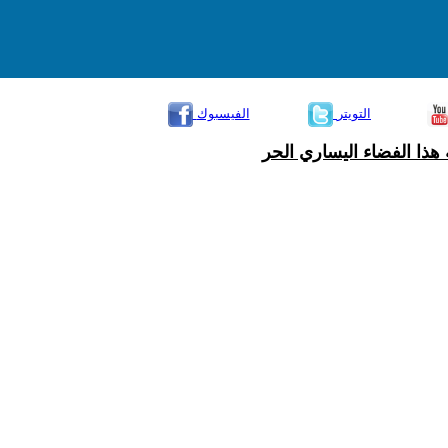
التويتر
الفيسبوك
هذا الفضاء اليساري الحر