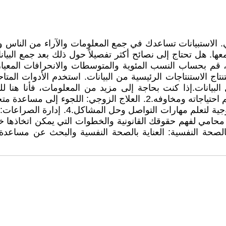
حفي. الاستبيانات تساعدك في جمع المعلومات والآراء من النا
معها. هل تحتاج إلى نصائح أكثر تفصيلاً حول ذلك بعد جمع البيا
ة. ثم، قم بحساب النسب المئوية والمتوسطات والانحرافات المعي
تنتاج الاستنتاجات الرئيسية من البيانات. استخدم الأدوات الم
الزوجي: الحصول على إرشاد من محترفين في
على الدعم العاطفي والنصائح.7. الاهتمام بالصحة النفسية: العناية بالصحة النف