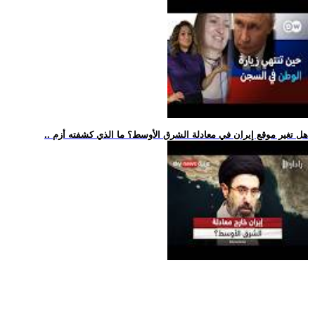
.. هل تغير موقع إيران في معادلة الشرق الأوسط؟ ما الذي كشفته أزم