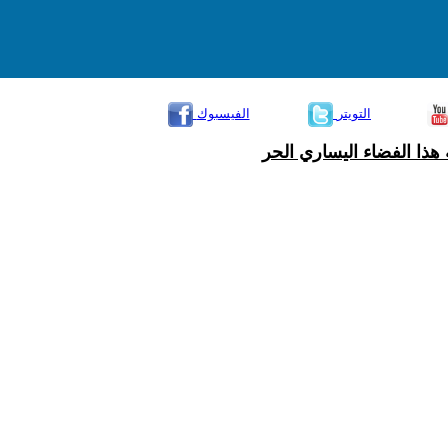
التويتر
الفيسبوك
هذا الفضاء اليساري الحر