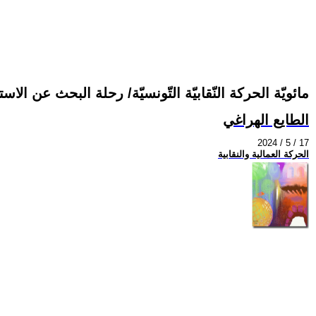
مائويّة الحركة النّقابيّة التّونسيّة/ رحلة البحث عن الاستق
الطايع الهراغي
2024 / 5 / 17
الحركة العمالية والنقابية