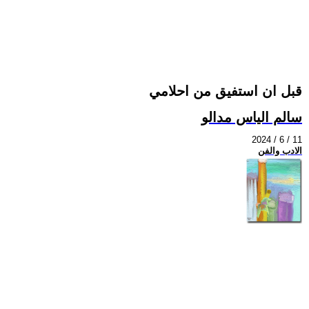
قبل ان استفيق من احلامي
سالم الياس مدالو
2024 / 6 / 11
الادب والفن