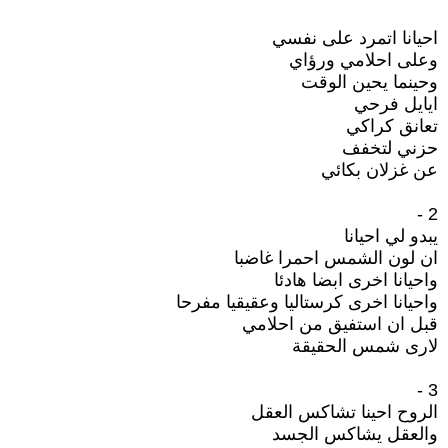
احيانا اتمرد على نفسي
وعلى احلامي ورؤاي
وحينما يحين الوقت
ايايل فرحي
تعانق كراكي
حزني لتخفف
عن غزلان بكائي
2 -
يبدو لي احيانا
ان لون الشمس احمرا غاضبا
واحيانا اخرى ابضا هادئا
واحيانا اخرى كرستاليا وعقيقيا مفرحا
قبل ان استفيق من احلامي
لارى شمس الحقيقة
3 -
الروح احينا تشاكس العقل
والعقل يشاكس الجسد