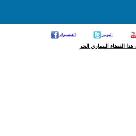
التويتر
الفيسبوك
هذا الفضاء اليساري الحر