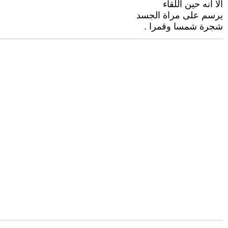
الا انه حين اللقاء
يرسم على مراة الجسد
شجرة شمسا وقمرا .