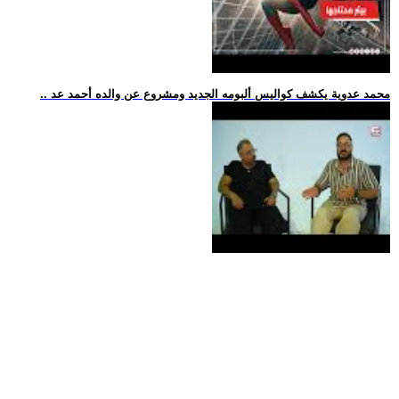
.. محمد عدوية يكشف كواليس ألبومه الجديد ومشروع عن والده أحمد عد