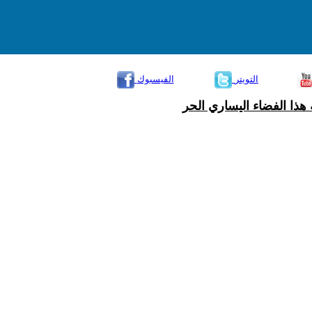
التويتر
الفيسبوك
هذا الفضاء اليساري الحر