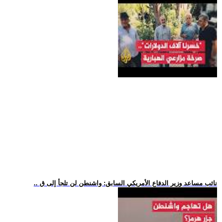
.. نائب مساعد وزير الدفاع الأمريكي السابق: واشنطن لن تلجأ إلى ق