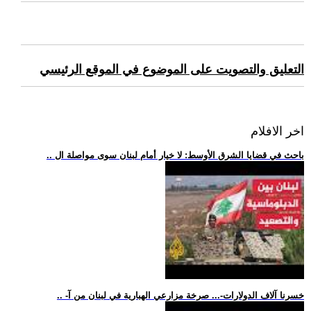
التعليق والتصويت على الموضوع في الموقع الرئيسي
اخر الافلام
.. باحث في قضايا الشرق الأوسط: لا خيار أمام لبنان سوى مواصلة ال
.. -خسرنا آلاف الدولارات-... صرخة مزارعي الهبارية في لبنان من آ