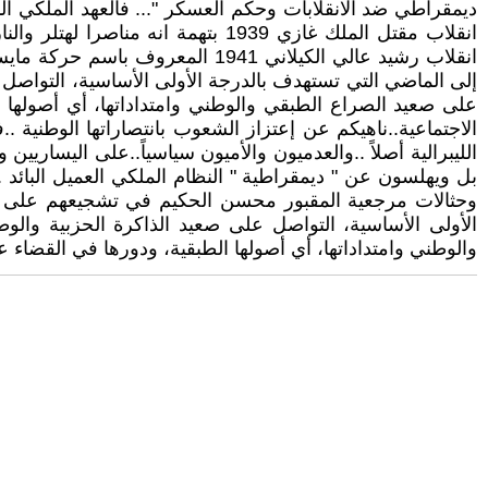
انقلاب رشيد عالي الكيلاني 1941 ا
إلى الماضي التي تستهدف بالدرجة الأولى الأساسية، التواصل 
بل ويهلسون عن " ديمقراطية " النظام الملكي العميل البائد .
وحثالات مرجعية المقبور محسن الحكيم في تشجيعهم على الأي
الأولى الأساسية، التواصل على صعيد الذاكرة الحزبية والو
والوطني وامتداداتها، أي أصولها الطبقية، ودورها في القضاء على الحلم الوطني التحرري، بإسقاطها