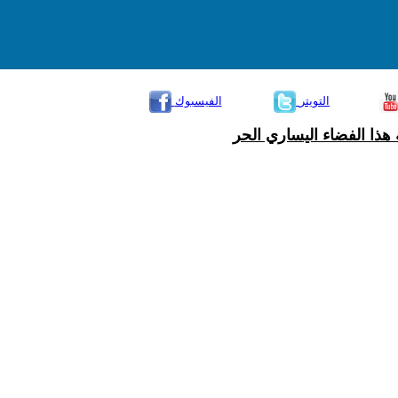
التويتر
الفيسبوك
هذا الفضاء اليساري الحر