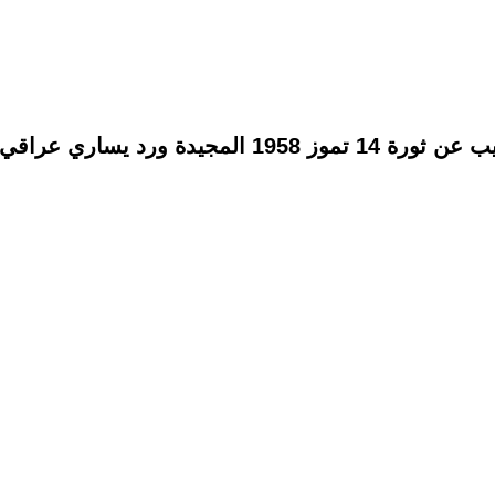
يدة ورد يساري عراقي