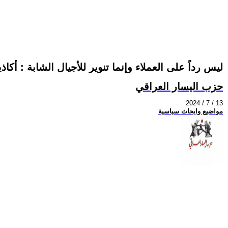
ليس رداً على العملاء وإنما تنوير للأجيال الشابة : أكاذيب عن ثورة 14 تموز 1958 المج
حزب اليسار العراقي
2024 / 7 / 13
مواضيع وابحاث سياسية