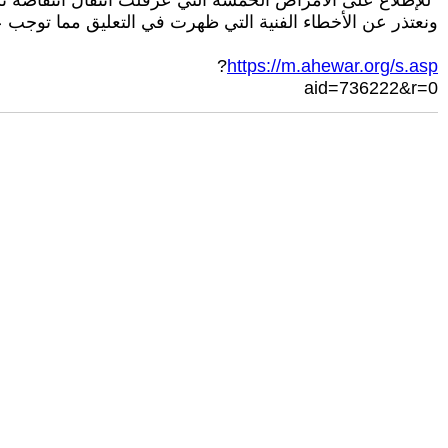
*للإطلاع على الأمراض الخمسة التي عرقلت انتقال انتفاضة ت
ونعتذر عن الأخطاء الفنية التي ظهرت في التعليق مما توجب علي
?
https://m.ahewar.org/s.asp