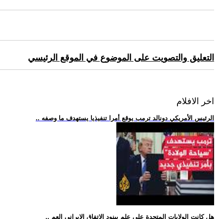
التعليق والتصويت على الموضوع في الموقع الرئيسي
اخر الافلام
.. الرئيس الأمريكي دونالد ترمب يوقع أمرا تنفيذيا يستهدف ما وصفه
.. هل كانت الولايات المتحدة على علم ببنود الاتفاق الإيراني العم