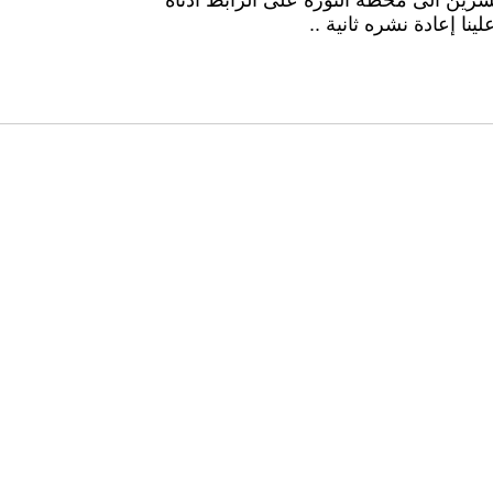
شرين الى محطة الثورة على الرابط أدناه
نا إعادة نشره ثانية ..