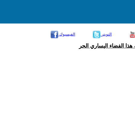
التويتر
الفيسبوك
هذا الفضاء اليساري الحر