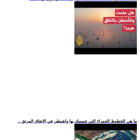
.. ما هي الخطوط الحمراء التي تتمسك بها واشنطن في الاتفاق المرتق