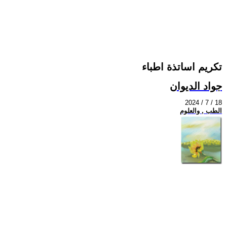
تكريم اساتذة اطباء
جواد الديوان
2024 / 7 / 18
الطب , والعلوم