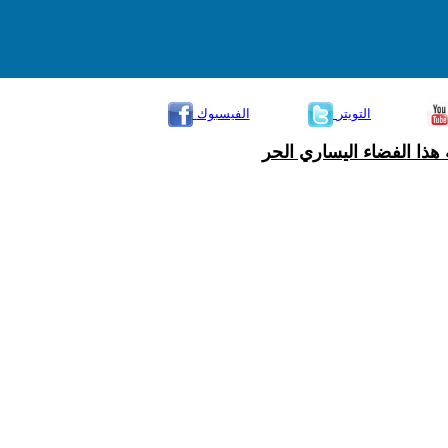
التويتر
الفيسبوك
هذا الفضاء اليساري الحر