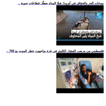
.. موجات الحر والجفاف في أوروبا: شحّ المياه يعطّل قطاعات حيوية
.. 700 فلسطيني من مرضى الفشل الكلوي في غزة يواجهون خطر الموت بع