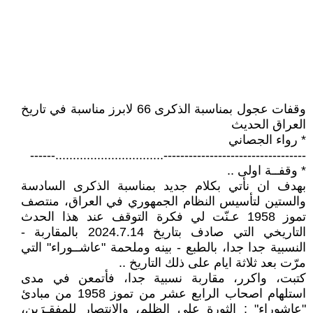
وقفات عجول بمناسبة الذكرى 66 لابرز مناسبة في تاريخ
العراق الحديث
* رواء الجصاني
----------------------------------...............................------
* وقفــة اولى ..
بهدف ان نأتي بكلام جديد بمناسبة الذكرى السادسة
والستين لتأسيس النظام الجمهوري في العراق، منتصف
تموز 1958 عـنّت لي فكرة التوقف عند هذا الحدث
التاريخي التي صادف بتاريخ 2024.7.14 بالمقاربة -
النسبية جدا جدا، بالطبع - بينه وملحمة "عاشــوراء" التي
مرّت بعد ثلاثة ايام على ذلك التاريخ ..
كتبت، واكرر، مقاربة نسبية جدا، فأتمعن في مدى
استلهام اصحاب الرابع عشر من تموز 1958 من مبادئ
"عاشوراء" : الثورة على الظلم، والانتصار للمفقـرَين،