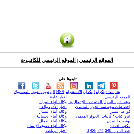
الموقع الرئيسي
الموقع الرئيسي للكاتب-ة
|
تابعونا على:
بنترست
تيلكرام
لينكدإن
الانستغرام
RSS
اليوتيوب
التويتر
الفيسبوك
الموقع الرئيسي
أخبار عامة
هيئة ادارة الحوار المتمدن - للإتصال بنا
وكالة أنباء المرأة
إحصائيات مؤسسة الحوار المتمدن
اخبار الأدب والفن
قواعد النشر
وكالة أنباء اليسار
ابرز كتاب / كاتبات الحوار المتمدن
وكالة أنباء العلمانية
يوتيوب التمدن
وكالة أنباء العمال
مكتبة التمدن
وكالة أنباء حقوق الإنسان
عدد الزوار: 3,428,241,349
اخبار الرياضة