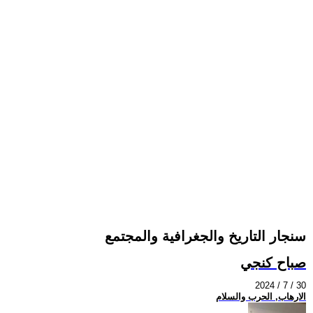
سنجار التاريخ والجغرافية والمجتمع
صباح كنجي
2024 / 7 / 30
الارهاب, الحرب والسلام