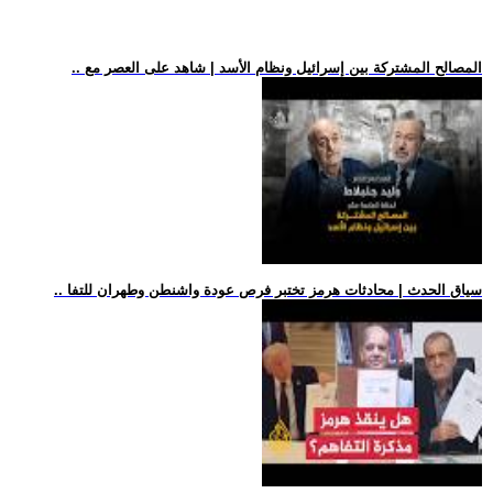
.. المصالح المشتركة بين إسرائيل ونظام الأسد | شاهد على العصر مع
.. سياق الحدث | محادثات هرمز تختبر فرص عودة واشنطن وطهران للتفا