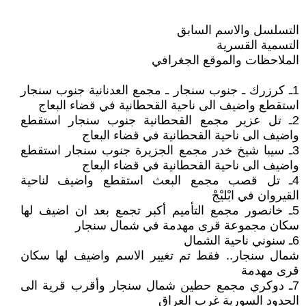
التسلسل والاسم السابق
التسمية القسرية
الملاحظات والموقع الجغرافي
1ـ كرزرك ـ جنوب سنجار ـ مجمع العدنانية جنوب سنجار
استقطع واضيف الى ناحية القحطانية في قضاء البعاج
2ـ تل عزير مجمع القحطانية جنوب سنجار استقطع
واضيف الى ناحية القحطانية في قضاء البعاج
3ـ سيبا شيخ خدر مجمع الجزيرة جنوب سنجار استقطع
واضيف الى ناحية القحطانية في قضاء البعاج
4ـ تل قصب مجمع البعث استقطع واضيف لناحية
القيروان في ابْليْجْ
5ـ خانصور مجمع التأميم أكبر تجمع بعد ان اضيف لها
سكان مجموعة قرى مهدمة في شمال سنجار
6ـ سنوني ناحية الشمال
شمال سنجار.. فقط تم تغيير الاسم واضيف لها سكان
قرى مهدمة
7ـ دوكري مجمع حطين شمال سنجار وأقرب قرية الى
الحدود السورية غرب العراق