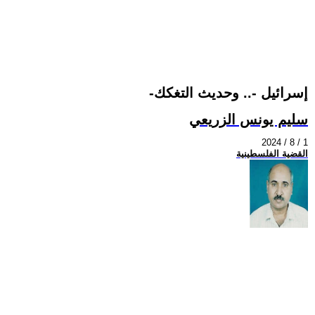
-إسرائيل -.. وحديث التغكك
سليم يونس الزريعي
2024 / 8 / 1
القضية الفلسطينية