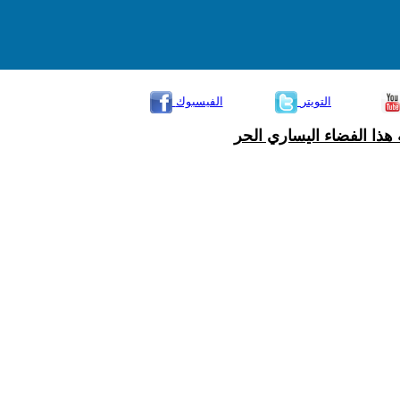
التويتر
الفيسبوك
هذا الفضاء اليساري الحر