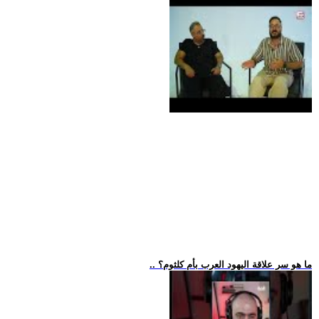
.. ما هو سر علاقة اليهود العرب بأم كلثوم؟