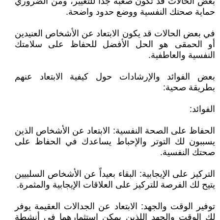
بعض الحالات قد تكون صعبة جدًا للتغيير، ومن الضروري
حماية صحتك النفسية ووضع حدود واضحة.
في بعض الحالات قد يكون الابتعاد عن الأشخاص العنيدين
أو الحمقى هو الحل الأفضل للحفاظ على سلامتك
النفسية والعاطفية.
بعض الفوائد والإرشادات حول كيفية الابتعاد عنهم
بطريقة صحية:
الفوائد:
الحفاظ على الصحة النفسية: الابتعاد عن الأشخاص الذين
يسببون لك التوتر والإحباط يساعدك في الحفاظ على
صحتك النفسية.
التركيز على الإيجابية: البقاء بعيداً عن الأشخاص السلبيين
يتيح لك الفرصة للتركيز على العلاقات الإيجابية والمثمرة.
توفير الوقت والجهد: الابتعاد عن الجدالات العقيمة يوفر
لك الوقت والجهد اللذين يمكن استثمارهما في أنشطة