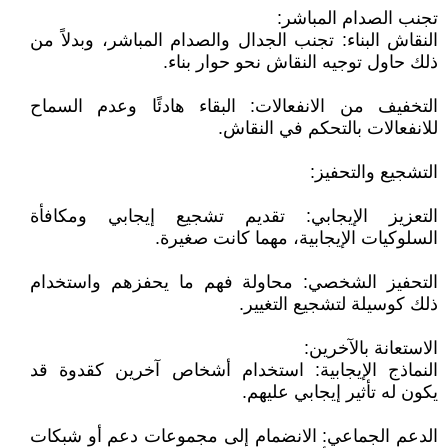
تجنب الصدام المباشر:
النقاش البناء: تجنب الجدال والصدام المباشر، وبدلاً من
ذلك حاول توجيه النقاش نحو حوار بناء.
التخفيف من الانفعالات: البقاء هادئًا وعدم السماح
للانفعالات بالتحكم في النقاش.
التشجيع والتحفيز:
التعزيز الإيجابي: تقديم تشجيع إيجابي ومكافأة
السلوكيات الإيجابية، مهما كانت صغيرة.
التحفيز الشخصي: محاولة فهم ما يحفزهم واستخدام
ذلك كوسيلة لتشجيع التغيير.
الاستعانة بالآخرين:
النماذج الإيجابية: استخدام أشخاص آخرين كقدوة قد
يكون له تأثير إيجابي عليهم.
الدعم الجماعي: الانضمام إلى مجموعات دعم أو شبكات