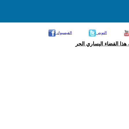
التويتر
الفيسبوك
هذا الفضاء اليساري الحر