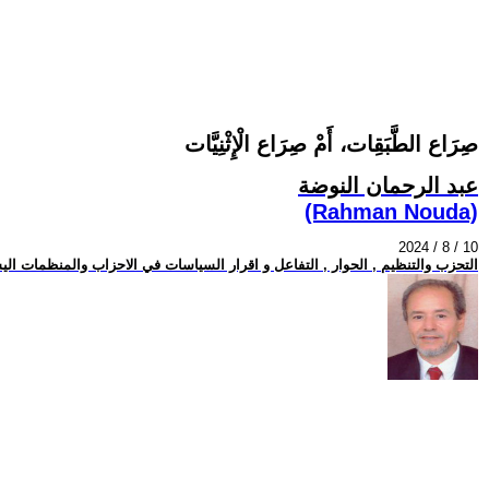
صِرَاع الطَّبَقِات، أَمْ صِرَاع الْإِثْنِيَّات
عبد الرحمان النوضة
(Rahman Nouda)
2024 / 8 / 10
التحزب والتنظيم , الحوار , التفاعل و اقرار السياسات في الاحزاب والمنظمات الي