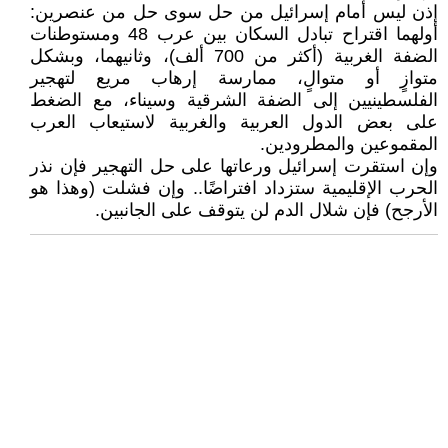
إذن ليس أمام إسرائيل من حل سوى حل من عنصرين:
أولهما اقتراح تبادل السكان بين عرب 48 ومستوطنات
الضفة الغربية (أكثر من 700 ألف)، وثانيهما، وبشكل
متوازٍ أو متوالٍ، ممارسة إرهاب مريع لتهجير
الفلسطينيين إلى الضفة الشرقية وسيناء، مع الضغط
على بعض الدول العربية والغربية لاستيعاب العرب
المقموعين والمطرودين.
وإن استقرت إسرائيل ورعاتها على حل التهجير فإن نذر
الحرب الإقليمية ستزداد افتراضًا.. وإن فشلت (وهذا هو
الأرجح) فإن شلال الدم لن يتوقف على الجانبين.