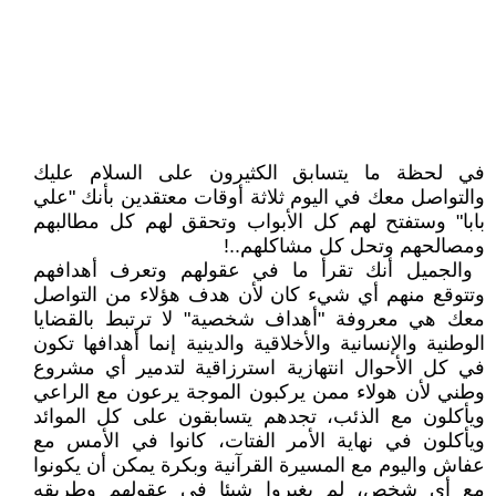
‏في لحظة ما يتسابق الكثيرون على السلام عليك
والتواصل معك في اليوم ثلاثة أوقات معتقدين بأنك "علي
بابا" وستفتح لهم كل الأبواب وتحقق لهم كل مطالبهم
ومصالحهم وتحل كل مشاكلهم..!
‏ والجميل أنك تقرأ ما في عقولهم وتعرف أهدافهم
وتتوقع منهم أي شيء كان لأن هدف هؤلاء من التواصل
معك هي معروفة "أهداف شخصية" لا ترتبط بالقضايا
الوطنية والإنسانية والأخلاقية والدينية إنما أهدافها تكون
في كل الأحوال انتهازية استرزاقية لتدمير أي مشروع
وطني لأن هولاء ممن يركبون الموجة يرعون مع الراعي
ويأكلون مع الذئب، تجدهم يتسابقون على كل الموائد
ويأكلون في نهاية الأمر الفتات، كانوا في الأمس مع
عفاش واليوم مع المسيرة القرآنية وبكرة يمكن أن يكونوا
مع أي شخص، لم يغيروا شيئا في عقولهم وطريقه