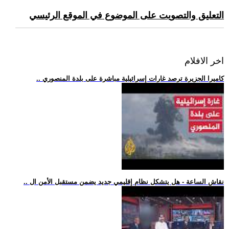
التعليق والتصويت على الموضوع في الموقع الرئيسي
اخر الافلام
.. كاميرا الجزيرة ترصد غارات إسرائيلية مباشرة على بلدة المنصوري
.. نقاش الساعة - هل يتشكل نظام إقليمي جديد يضمن مستقبل الأمن ال