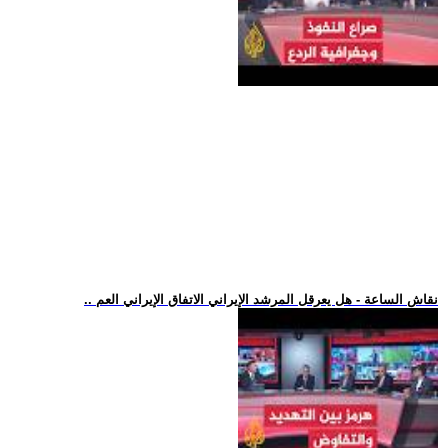
.. نقاش الساعة - هل يعرقل المرشد الإيراني الاتفاق الإيراني العم