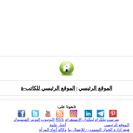
الموقع الرئيسي
الموقع الرئيسي للكاتب-ة
|
تابعونا على:
بنترست
تيلكرام
لينكدإن
الانستغرام
RSS
اليوتيوب
التويتر
الفيسبوك
الموقع الرئيسي
أخبار عامة
هيئة ادارة الحوار المتمدن - للإتصال بنا
وكالة أنباء المرأة