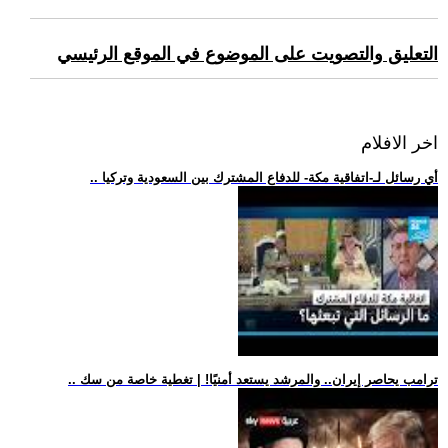
التعليق والتصويت على الموضوع في الموقع الرئيسي
اخر الافلام
.. أي رسائل لـ-اتفاقية مكة- للدفاع المشترك بين السعودية وتركيا
.. ترامب يحاصر إيران.. والمرشد يستعد أمنيًا! | تغطية خاصة من سك