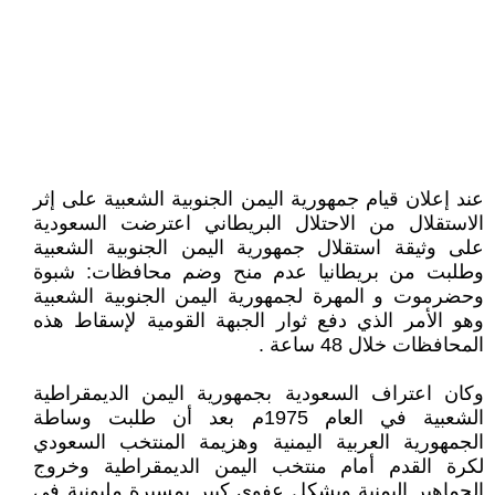
‏عند إعلان قيام جمهورية اليمن الجنوبية الشعبية على إثر
الاستقلال من الاحتلال البريطاني اعترضت السعودية
على وثيقة استقلال جمهورية اليمن الجنوبية الشعبية
وطلبت من بريطانيا عدم منح وضم محافظات: شبوة
وحضرموت و المهرة لجمهورية اليمن الجنوبية الشعبية
وهو الأمر الذي دفع ثوار الجبهة القومية لإسقاط هذه
المحافظات خلال 48 ساعة .
‏وكان اعتراف السعودية بجمهورية اليمن الديمقراطية
الشعبية في العام 1975م بعد أن طلبت وساطة
الجمهورية العربية اليمنية وهزيمة المنتخب السعودي
لكرة القدم أمام منتخب اليمن الديمقراطية وخروج
الجماهير اليمنية وبشكل عفوي كبير بمسيرة مليونية في