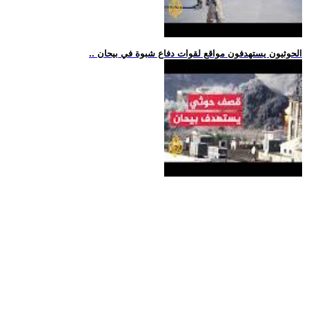
.. الحوثيون يستهدفون مواقع لقوات دفاع شبوة في بيحان