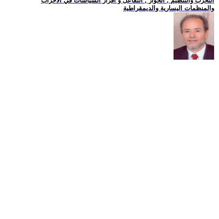
التحزب والتنظيم , الحوار , التفاعل و اقرار السياسات في الاحزاب
والمنظمات اليسارية والديمقراطية