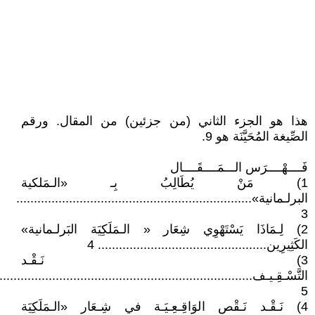
هذا هو الجزء الثاني (من جزئين) من المقال. ورقم
الصِّيغة المُحَيَّنَة هو 9.
فَــــهْــــرَس الـــمَــــقَــــال
1) مَنْ يُطَالِبُ بِـ «الـمَلكية
البرلـمانية»...................................................................
3
2) لِـمَاذَا يَسْتَهْوِي شِعَار « الـمَلَكِيَة البَرلـمانية»
الكَثِيرِين................................................ 4
3) نَـقْـد
التَّسْـقِـيـف.........................................................................
5
4) نَـقْـد نَـقْص الوَاقِـعِـيَـة في شِـعَار «الـمَلَكِيَة