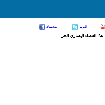
التويتر
الفيسبوك
هذا الفضاء اليساري الحر