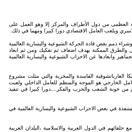
ية العظمى من دول الأطراف والمركز إلا وهو العمل على
اسري ويلعب العامل الاقتصادي دورا كبيرا ومهما في ذلك.
 وشراء ذمم بعض قادة الحركة الشيوعية واليسارية العالمية
بل والطرق الممكنة بهدف اضعاف ثم تفكيك ومن ثم ابعاد
ماهير وابعادها عن الاحزاب الشيوعية واليسارية العالمية
تي للمدة 1985-1991 وتحت غطاء ما يسمى بالبيرستويكا الغارباتشوفية الفاسدة والمخربة والتي مثلت مشروع
عامل الخارجي هو الموجه والمنظم للعامل الداخلي ولعبت
من خونة الشعب والحزب والفكر....دورا كبيرا في تنفيذ
متنفذة في بعض الاحزاب الشيوعية واليسارية العالمية في
مع حلفائهم في الدول العربية والاسلامية ،البلدان العربية