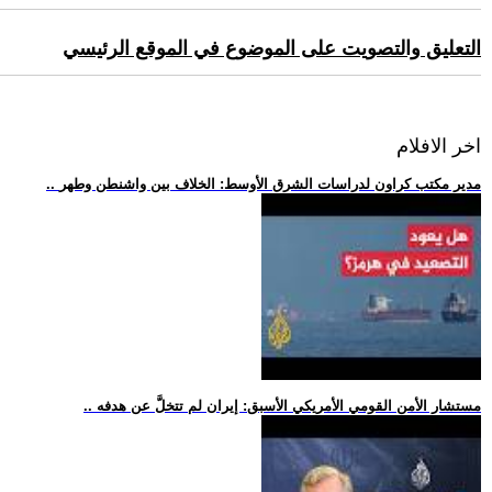
التعليق والتصويت على الموضوع في الموقع الرئيسي
اخر الافلام
.. مدير مكتب كراون لدراسات الشرق الأوسط: الخلاف بين واشنطن وطهر
.. مستشار الأمن القومي الأمريكي الأسبق: إيران لم تتخلَّ عن هدفه