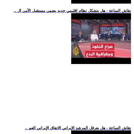
.. نقاش الساعة - هل يتشكل نظام إقليمي جديد يضمن مستقبل الأمن ال
.. نقاش الساعة - هل يعرقل المرشد الإيراني الاتفاق الإيراني العم