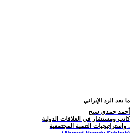
ما بعد الرد الإيراني
أحمد حمدي سبح
كاتب ومستشار في العلاقات الدولية
واستراتيجيات التنمية المجتمعية .
(Ahmad Hamdy Sabbah)