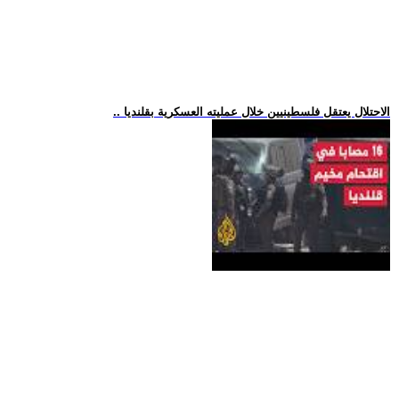
.. الاحتلال يعتقل فلسطينيين خلال عمليته العسكرية بقلنديا