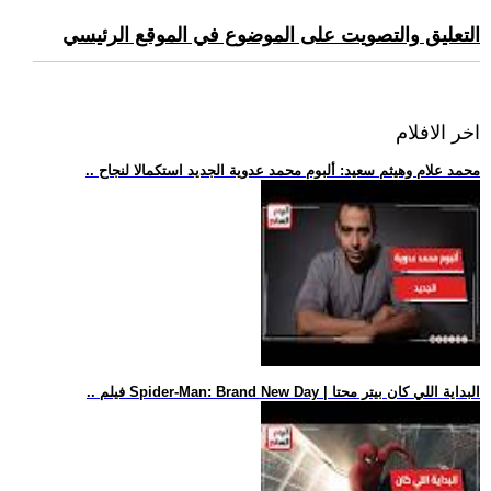
التعليق والتصويت على الموضوع في الموقع الرئيسي
اخر الافلام
.. محمد علام وهيثم سعيد: ألبوم محمد عدوية الجديد استكمالا لنجاح
.. فيلم Spider-Man: Brand New Day | البداية اللي كان بيتر محتا