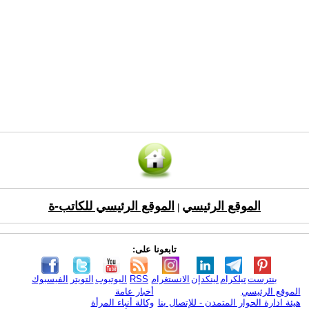
الموقع الرئيسي
الموقع الرئيسي للكاتب-ة
|
تابعونا على:
بنترست
تيلكرام
لينكدإن
الانستغرام
RSS
اليوتيوب
التويتر
الفيسبوك
الموقع الرئيسي
أخبار عامة
هيئة ادارة الحوار المتمدن - للإتصال بنا
وكالة أنباء المرأة