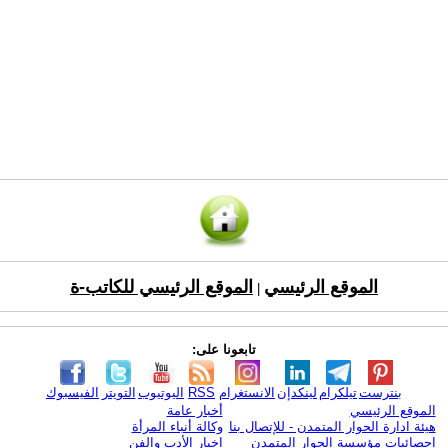
الموقع الرئيسي
الموقع الرئيسي للكاتب-ة
|
تابعونا على:
بنترست
تيلكرام
لينكدإن
الانستغرام
RSS
اليوتيوب
التويتر
الفيسبوك
الموقع الرئيسي
أخبار عامة
هيئة ادارة الحوار المتمدن - للإتصال بنا
وكالة أنباء المرأة
إحصائيات مؤسسة الحوار المتمدن
اخبار الأدب والفن