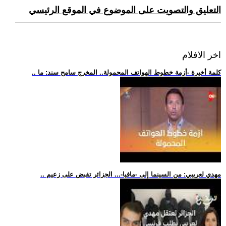
التعليق والتصويت على الموضوع في الموقع الرئيسي
اخر الافلام
.. كلمة أخيرة -أزمة خطوط الهواتف المحمولة.. المخرج سامح سند: ما
.. مهدي لعريبي: من السينما إلى -مافيا-... الجزائر تقبض على زعيم