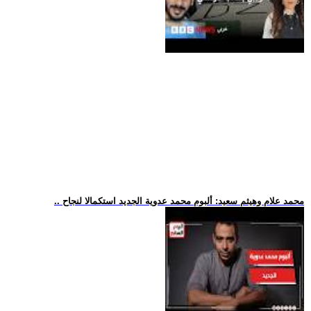
.. محمد علام وهيثم سعيد: ألبوم محمد عدوية الجديد استكمالا لنجاح