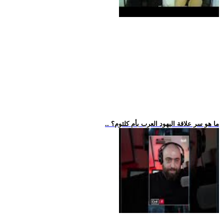
.. ما هو سر علاقة اليهود العرب بأم كلثوم؟