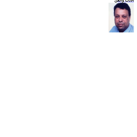
الادب والفن