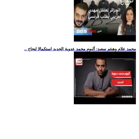
.. محمد علام وهيثم سعيد: ألبوم محمد عدوية الجديد استكمالا لنجاح