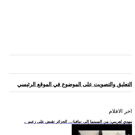
التعليق والتصويت على الموضوع في الموقع الرئيسي
اخر الافلام
.. مهدي لعريبي: من السينما إلى -مافيا-... الجزائر تقبض على زعيم