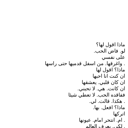
ماذا اقول لها؟
لو. فاض الحب.
على نفسي
. واغرقها. من اسفل قدميها حتى راسها
ماذا؟ اقول لها
ان كنت انا احبها
ان كان قلبي. يعشقها
ان كانت. هي. لا تحبني.
ففاقده الحب. لا تعطي شيئا
. هكذا. قالت. لي.
ماذا؟ افعل. بها.
اتركها
. ام. انتحر امام. عيونها
. لكي. يعرف العالم