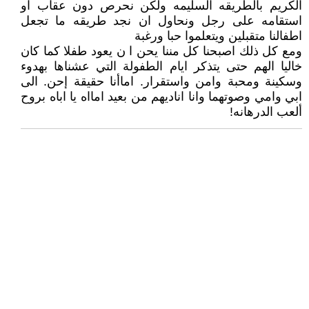
الكريم بالطريقه السليمه ولكن نحرص دون عقاب او
استقامه على رجل ونحاول ان نجد طريقه ما تجعل
اطفالنا متقبلين ويتعلموا حبا ورغبة
‏ومع كل ذلك اصبحنا كل مننا يحن ا ن يعود طفلا كما كان
خاليا الهم حتى يتذكر ايام الطفولة التي عشناها بهدوء
وسكينة ومحبة وامن واستقرار. اماأنا حقيقة إحن. الى
ابي وامي وصوتهما وانا اناديهم من بعيد امااه يا اباه بروح
ألعب الدرهانه!