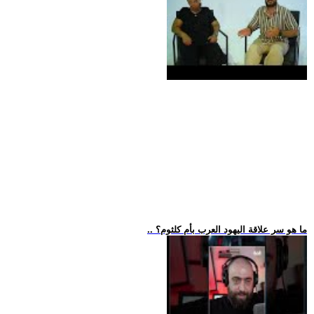
.. ما هو سر علاقة اليهود العرب بأم كلثوم؟