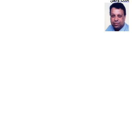
الادب والفن