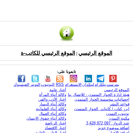
الموقع الرئيسي
الموقع الرئيسي للكاتب-ة
|
تابعونا على:
بنترست
تيلكرام
لينكدإن
الانستغرام
RSS
اليوتيوب
التويتر
الفيسبوك
الموقع الرئيسي
أخبار عامة
هيئة ادارة الحوار المتمدن - للإتصال بنا
وكالة أنباء المرأة
إحصائيات مؤسسة الحوار المتمدن
اخبار الأدب والفن
قواعد النشر
وكالة أنباء اليسار
ابرز كتاب / كاتبات الحوار المتمدن
وكالة أنباء العلمانية
يوتيوب التمدن
وكالة أنباء العمال
مكتبة التمدن
وكالة أنباء حقوق الإنسان
عدد الزوار: 3,428,972,097
اخبار الرياضة
اضافة موضوع جديد
اخبار الاقتصاد
اضافة الاخبار
اخبار الطب والعلوم