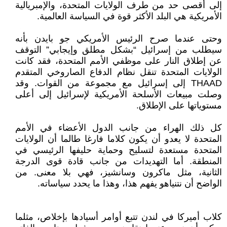
إلى أقصى حد من طرف الولايات المتحدة، والإمبريالية
الأمريكية هي البلد الأكثر قوة في السياسة العالمية.
وحتى عندما صرح الرئيس الأمريكي جو بايدن بأنه
سيطلب من إسرائيل “بشكل مطلق وإيجابي” التوقف
عن إطلاق النار على موظفي الأمم المتحدة، فقد كانت
الولايات المتحدة تنقل نظام الدفاع الصاروخي المتقدم
THAAD إلى إسرائيل مع مجموعة من القوات. وقد
وصلت مبيعات الأسلحة الأمريكية لإسرائيل إلى أعلى
مستوياتها على الإطلاق.
كل ذلك الهراء من جانب الدول الأعضاء في الأمم
المتحدة لا يعدو أن يكون كلاما فارغا طالما أن الولايات
المتحدة مستعدة لتسليح وحماية حليفها الرئيسي في
المنطقة. أما التهديدات من جانب قادة قوى الدرجة
الثانية، مثل ماكرون وسانشيز، فهي بلا معنى. من
الواضح أن نتنياهو يفهم هذا، وهذا ما يحدد سياساته.
كلاب أميركا في لندن تتبع أوامر أسيادها بإخلاص، مثلما