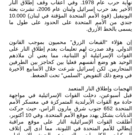
نهاية حرب عام 1978. وفي أعقاب وقف إطلاق النار
الأخير بعد حرب إسرائيل ولبنان عام 2006، نشرت بعثة
اليونيفيل (قوة الأمم المتحدة المؤقتة في لبنان) 10.000
جندي من الأمم المتحدة على الحدود على طول ما
يسمى بالخط الأزرق.
إن هؤلاء “القبعات الزرق” محميون بموجب القانون
الدولي. وقد صدرت لهم تعليمات بعدم إطلاق النار على
القوات الإسرائيلية أو اللبنانية، مما يعني أن ملاذهم
الوحيد هو وضع أنفسهم فعليا بين كحاجز بين الطرفين
المتحاربين. لكن إسرائيل شرعت خلال الأسابيع الأخيرة
في وضع ذلك التفويض “السلمي” تحت الضغط.
الهجمات وإطلاق النار المتعمد
قبل أسبوعين، دخلت القوات الإسرائيلية في مواجهة
حادة مع القوات الأيرلندية المتمركزة في معسكر الأمم
المتحدة 652 جنوب شرق مارون الراس، حيث حركت
الدبابات بشكل يهدد موقع الأمم المتحدة. وفي 10 أكتوبر،
أطلقت القوات الإسرائيلية النار على موقع مراقبة
إيطالي للأمم المتحدة في اللبونة، مما أدى إلى إتلاف