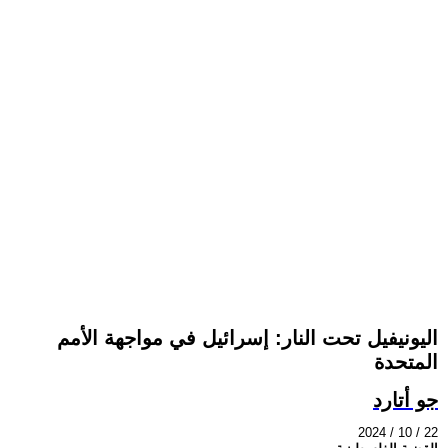
اليونيفيل تحت النار: إسرائيل في مواجهة الأمم
المتحدة
جو أتارد
2024 / 10 / 22