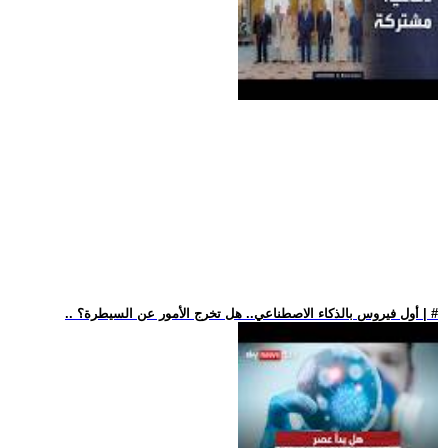
.. أول فيروس بالذكاء الاصطناعي.. هل تخرج الأمور عن السيطرة؟ | #