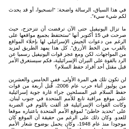
في هذا السياق، الرسالة واضحة: “انسحبوا، أو قد يحدث
لكم شيء سيء”.
ما تزال اليونيفيل حتى الآن ترفضت أن تتزحزح، حيث
صرحت في 15 أكتوبر أنها “ستحتفظ بجميع مواقعها على
الرغم من دعوات الجيش الإسرائيلي لها بإخلاء المواقع
بالقرب من الخط الأزرق”. كل هذا يمهد الطريق لمزيد
من المواجهات. لكن ومع عجز قوات اليونيفيل رسميا عن
الرد بالقوة على النيران الإسرائيلية، فكم سيستغرق الأمر
قبل مقتل أحد أفراد حفظ السلام؟
لن تكون تلك هي المرة الأولى. ففي الخامس والعشرين
من يوليوز أثناء حرب عام 2006، قُتل أربعة من قوات
حفظ السلام غير المسلحين جراء غارة جوية إسرائيلية
على موقع مراقبة تابع للأمم المتحدة في جنوب لبنان.
وكانت القوات الإسرائيلية قد ألقت باللوم في الضربة
على “تحديد خاطئ” لموقع الأمم المتحدة باعتباره موقعا
للعدو. وكان ذلك على الرغم من حقيقة أن الموقع كان
موجودا منذ عام 1948، وكان يحمل بوضوح شعار الأمم