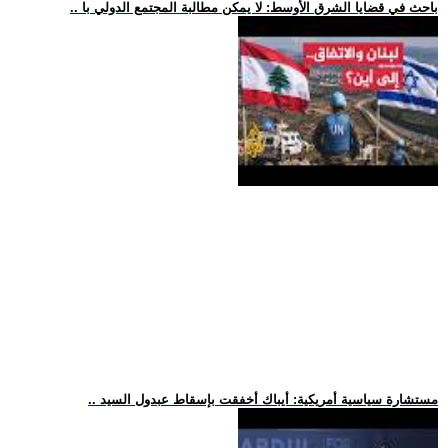
.. باحث في قضايا الشرق الأوسط: لا يمكن مطالبة المجتمع الدولي با
.. مستشارة سياسية أمريكية: أيباك أخفقت بإسقاط عبدول السيد