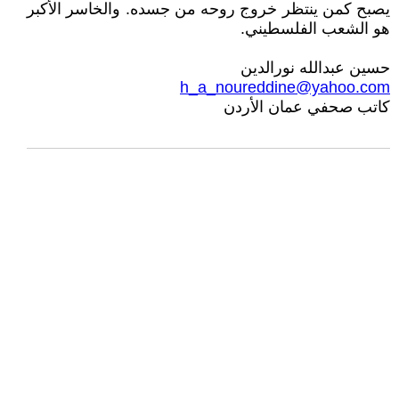
يصبح كمن ينتظر خروج روحه من جسده. والخاسر الأكبر
هو الشعب الفلسطيني.
حسين عبدالله نورالدين
h_a_noureddine@yahoo.com
كاتب صحفي عمان الأردن