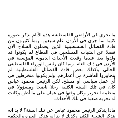
ما يجري في الأراضي الفلسطينية هذه الأيام يذكر بصورة
كئيبة بما جرى في الأردن عام سبعين. ربما كثيرون من
قادة الفصائل الفلسطينية الذين يحملون السلاح الآن
فضلا عن الشباب المسلحين في القطاع لم يكونوا قد
ولدوا بعد عندما وقعت الأحداث الدموية المؤسفة في
الأردن في ذلك العام. ربما كان رئيس الوزراء الفلسطيني
الحالي وكذلك بعض قادة الفصائل الفلسطينية لم
يتجاوزوا العاشرة من أعمارهم. ولم يكونوا منخرطين في
أي عمل سياسي أو مسلح. لكن الرئيس محمود عباس
كان في تلك السنة الكئيبة رجلا ناضجا ومسؤولا في
منظمة التحرير وكان وقتها في عمان على ما أظن وكانت
له تجربه صعبة في تلك الأحداث.
ماذا يتذكر الرئيس محمود عباس عن تلك السنة؟ لا بد انه
يتذكر الشيء الكثير وكذلك لا بد انه يتذكر العبرة والحكمة