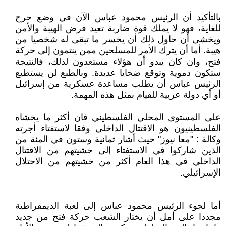
بالتأكيد أن الرئيس محمود عباس الآن في وضع حرج
للغاية، فهو لا يملك قوة ضاربة تعيد فرض الهيبة والأمن
ويخشى أن حاول ذلك أن يخسر ما تبقى له شخصيا من
هيبة. أما أن يترك الأمر للمسلحين ممن ينتمون إلى حركة
فتح، وان كان يبدو أن هؤلاء مستعدون لذلك، فالنتيجة
ستكون دموية وتوقع ضحايا عديدة. وبالطبع لن يستطيع
الرئيس عباس أن يطلب مساعدة عسكرية من إسرائيل
أو أي دولة عربية للقيام بمثل هذه المهمة.
على المستوى المحلي الفلسطيني فان أكثر ما يخشاه
الفلسطينيون هو الاقتتال الداخلي وفقا لاستفتاء أجرته
وكالة : "معا نيوز" حيث أشار ثمانية وستون في المئة من
الذين شاركوا في الاستفتاء إلى خشيتهم من الاقتتال
الداخلي في هذا العام أكثر من خشيتهم من الاحتلال
الإسرائيلي.
أما لجوء الرئيس محمود عباس إلى لعبة الديمقراطية
مجددا على أمل أن يختار الشعب حركة فتح من جديد