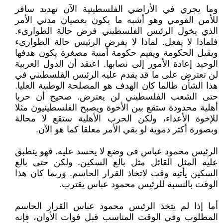
وما يجري في الأراضي الفلسطينية الآن تهديد سافر
للأمن القومي وهو أشبه ما يكون بعصيان مدني الأمر
الذي يخول الرئيس الفلسطيني فرض حالة الطوارىء.
فلماذا لا يفعل. لماذا لا يفرض الرئيس حالة الطوارىء
ويقيل الحكومة ويقيم حكومة أمنية مصغرة يكون هدفها
الوحيد إعادة الأمور إلى نصابها. اعتقد أن الدول العربية
لن تعترض على ما قد يقدم عليه الرئيس الفلسطيني في
هذا الشأن طالما كان الهدف هو المصلحة الوطنية العليا.
حتى الشعب الفلسطيني لن يعترض. صحيح أن حربا
أهلية محدودة ستقع بين الأخوة ويصبح الفلسطينيون مثلا
للإخوة الأعداء، ولكن الحرب الأهلية ستقع لا محالة
وبصورة أكثر دموية لو بقي الأمر معلقا كما هو الآن.
الرئيس محمود عباس في وضع لا يحسد عليه. فهو ينطبق
عليه المثل القائل مثل بالع السكين. ولكن حتى بالع
السكين يأتيه وقت لاتخاذ القرار الحاسم. وربما كان هذا
الوقت بالنسبة للرئيس محمود عباس يقترب.
أما إذا لم يتخذ الرئيس محمود عباس القرار الحاسم
المطلوب وفي الوقت المناسب قبل فوات الأوان، فإنه