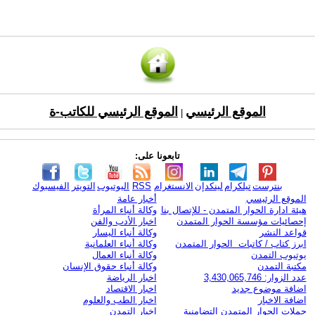
الموقع الرئيسي
الموقع الرئيسي للكاتب-ة
|
تابعونا على:
بنترست
تيلكرام
لينكدإن
الانستغرام
RSS
اليوتيوب
التويتر
الفيسبوك
الموقع الرئيسي
أخبار عامة
هيئة ادارة الحوار المتمدن - للإتصال بنا
وكالة أنباء المرأة
إحصائيات مؤسسة الحوار المتمدن
اخبار الأدب والفن
قواعد النشر
وكالة أنباء اليسار
ابرز كتاب / كاتبات الحوار المتمدن
وكالة أنباء العلمانية
يوتيوب التمدن
وكالة أنباء العمال
مكتبة التمدن
وكالة أنباء حقوق الإنسان
عدد الزوار: 3,430,065,746
اخبار الرياضة
اضافة موضوع جديد
اخبار الاقتصاد
اضافة الاخبار
اخبار الطب والعلوم
حملات الحوار المتمدن التضامنية
اخبار التمدن