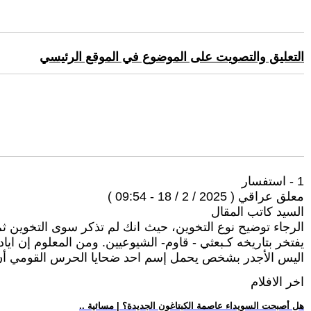
التعليق والتصويت على الموضوع في الموقع الرئيسي
1 - استفسار
معلق عراقي ( 2025 / 2 / 18 - 09:54 )
السيد كاتب المقال
الرجاء توضيح نوع التخوين، حيث انك لم تذكر سوى التخوين ثم 
يفتخر بتاريخه كـبعثي - قاوم- الشيوعيين. ومن المعلوم إن اي
اليس الأجدر بشخص يحمل إسم احد ضحايا الحرس القومي أن ي
اخر الافلام
.. هل أصبحت السويداء عاصمة الكبتاغون الجديدة؟ | مسائية