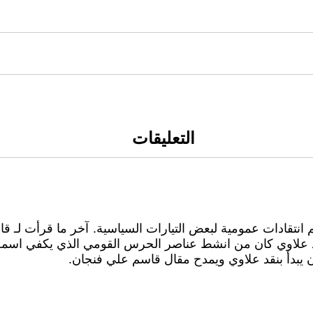
التعليقات
انتقادات عمومية لبعض التيارات السياسية. آخر ما قرأت لـ قاس
اد علاوي كان من انشط عناصر الحرس القومي الذي يكفي اسمه ال
بدأ بنقد علاوي ويمدح مقال قاسم علي فنجان.