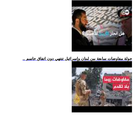
.. جولة مفاوضات سابعة بين لبنان وإسرائيل تنتهي دون اتفاق حاسم