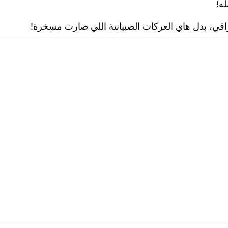
ه!
اقي، بدل هاي العركات الصبيانية اللي صارت مسخرة!