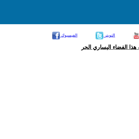
التويتر
الفيسبوك
هذا الفضاء اليساري الحر