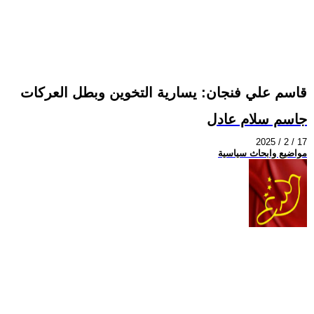
قاسم علي فنجان: يسارية التخوين وبطل العركات
جاسم سلام عادل
2025 / 2 / 17
مواضيع وابحاث سياسية