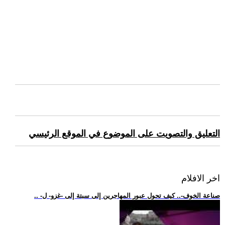
التعليق والتصويت على الموضوع في الموقع الرئيسي
اخر الافلام
.. -صناعة الخوف-.. كيف تحول عبور المهاجرين إلى سبتة إلى -غزو- ل