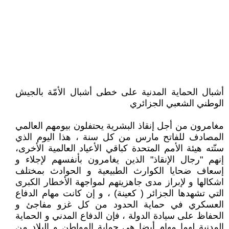
أشبال الحماية المدنية على خطى أشبال الأمّة بالجيش
الوطني الشعبي الجزائري
مغامرون من أجل إنقاذ البشرية يحتفلون بيومهم العالمي
المصادف للفاتح مارس من كل سنة ، هذا اليوم الذي
سنّته هيئة الأمم المتحدة كباقي الأعياد العالمية الأخرى،
إنهم "رجال الإنقاذ" الذين يغامرون بأنفسهم لإجلاء و
إسعاف ضحايا الكوارث الطبيعية و الحوادث بمختلف
اشكالها و لإبراز مدى جاهزيتهم لمواجهة الأخطار الكبرى
التي تشهدها الجزائر ( كعينة) ​، و إن كانت مهام الدفاع
العسكري في حماية الحدود من كل غزو مفاجئ و
الحفاظ على سيادة الدولة ، فإن الدفاع المدني و الحماية
المدنية لهما مهام أيضا هي حماية المواطن و البلاد من