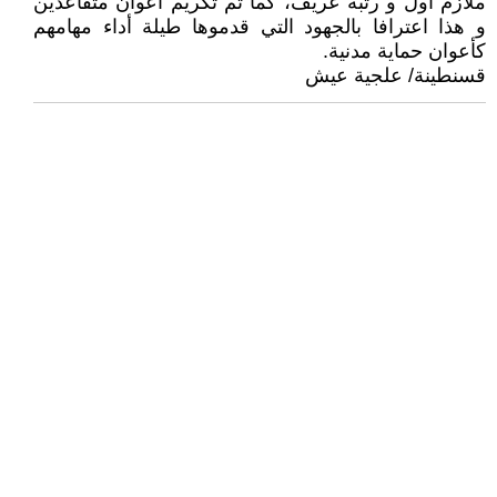
ملازم أول و رتبة عريف، كما تم تكريم أعوان متقاعدين
و هذا اعترافا بالجهود التي قدموها طيلة أداء مهامهم
كأعوان حماية مدنية.
قسنطينة/ علجية عيش