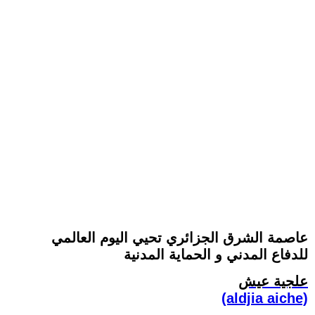
عاصمة الشرق الجزائري تحيي اليوم العالمي
للدفاع المدني و الحماية المدنية
علجية عيش
(aldjia aiche)