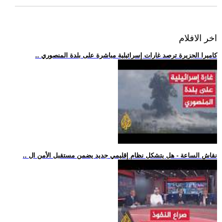
اخر الافلام
.. كاميرا الجزيرة ترصد غارات إسرائيلية مباشرة على بلدة المنصوري
.. نقاش الساعة - هل يتشكل نظام إقليمي جديد يضمن مستقبل الأمن ال