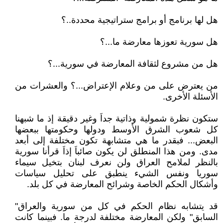
هل لها برنامج أو برامج ستراتيجية محددة..؟
هل سورية تعوزها معارضة ما...؟
هل من مشروع لثقافة المعارضة في سورية...؟
من يعترض على من وعلام الإعتراض...؟ والعشرات من
الأسئلة الأخرى.
ستكون نظرة شمولية وذاتية جداَ وغير دقيقة إذ ما شبهنا
كل شعوب الشرق الأوسط ودولها وحكومتها ببعضها
البعض... فبقدر ما هي متشابهة تكون مختلفة إلى أبعد
مدى. ومن هذا المنطلق لن يكون صائباَ إذاَ قرأنا سورية
بالنظر لملامح العراق ولن نعرف لبنان بتخيل سيماء
سوريا ونفس الشيء ينطبق على تحليل سياسات
وأشكال الحكم الخاصة وشرائح المعارضة في كل بلد.
قد يتشابه نظام الحكم في كل من سورية والعراق"
السابق" ولكن المعارضة مختلفة لدرجة ما. فبينما كانت