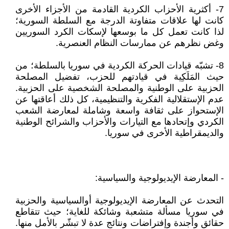
7- أكثرية الأحزاب الكردية القادمة من الأجزاء الأخرى
كانت لها علاقات متفاوتة الدرجة مع السلطة السورية؛
لذا كانت تعمل كل ما بوسعها لإسكات الكرد السوريين
وغض نظرهم عن ممارسات النظام العنصرية.
8- تشبّه قيادات الحركة الكردية في سوريا بالسلطة؛ من
حيث المَلَكِية في قيادتهم للحزب، تفضيل المصلحة
الحزبية على الوطنية والمصلحة الشخصية على الحزبية.
عدم الإستقلالية الفكرية والتنظيمية، كل ذلك أعاقتها عن
الإستحواز على ثقافة واسعة وشاملة لمعارضة الشعب
الكردي وإتحادها مع التيارات والأحزاب والشرائح الوطنية
والديمقراطية الأخرى في سوريا.
- المعارضة الإيديولوجية والسياسية:
التحدث عن المعارضة الإيديولوجية أوالسياسية والحزبية
في سوريا مسألة متشعبة وشائكة للغاية؛ حيث تتقاطع
حقائق وأجندة وإفتراضات ونتائج عدة لا تبشّر بالأمل منها.