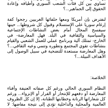
تساوي بين كل فئات الشعب السوري وأطيافه وإعادة
الحقوق إلى الجماهير...؟
لنفترض بإن أمريكا ومعها حلفائها الغربيين رجحوا كفة
إرغام سوريا على الإستسلام وقبول كل شروطها... حينها
سيفسح المجال أمام بعض النشاطات الإجتماعية
والسياسية والثقافية في البلد. فهل المعارضة- في
الخارج- تمتلك آلية وبرنامج عملي للعمل الشعبي والقيام
بنشاطات تقوي المجتمع وتطوره وتنمي وعيه الثقافي...؟
وهل المعارضة مستعدة للتضحية في سبيل الوصول إلى
الأهداف النبيلة...؟
الخلاصة:
النظام السوري الحالي ورغم كل صفاته العنيفة وأفناء
المعارضة أو دفعهم للإنتحار أو الفرار أو الإنزواء... ورغم
كل شعاراتها الرنانة وخطابتها الطنانة، إلا إن كل الظروف
العالمية والمحلية والداخلية تؤدي إلى نتيجة مفاضها: لا