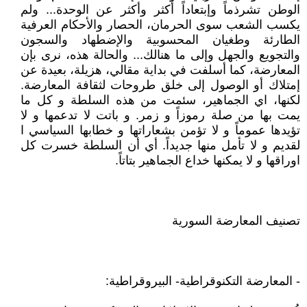
الوطن تشرذماً وإبتعاداً أكثر وأكثر عن الوحدة... ولم
يكسب الشعب سوى الحرمان، الحصار والأحكام العرفية
الطارئة وطغيان المحسوبية والإضطهاد والسجون
والتجويع والجهل وإلى ما هنالك... والحالة هذه، نرى بإن
المعارضة، كما أسلفت في بداية مقالي، هزيلة، بعيدة عن
إمتلاك أو الوصول إلى خلق طروحات لثقافة المعارضة.
لكنها، اي الجماهير، سئمت من هذه السلطة و كل ما
يمت بها من صلة رموزاً و زمر. و باتت لا تدعمها و لا
تؤيدها عموماً و لا تؤمن بشعاراتها و خطابها السياسي ا
لقديم و لا تأمل منها جديداً. أي أن السلطة خسرت كل
اوراقها و لا يمكنها خداع الجماهير بتاتاً.
تصنيف المعارضة السورية
- المعارضة التكنوقراطية- البيروقراطية: