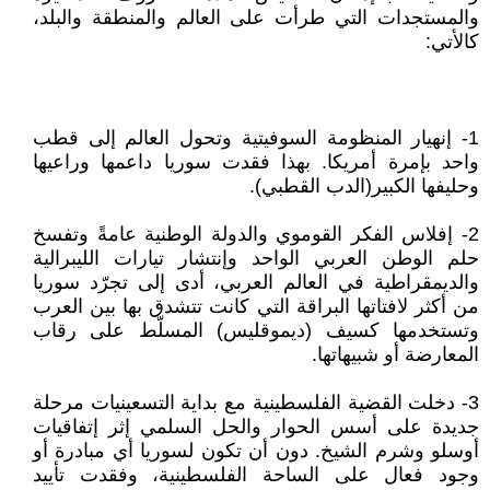
والمستجدات التي طرأت على العالم والمنطقة والبلد،
كالأتي:
1- إنهيار المنظومة السوفيتية وتحول العالم إلى قطب
واحد بإمرة أمريكا. بهذا فقدت سوريا داعمها وراعيها
وحليفها الكبير(الدب القطبي).
2- إفلاس الفكر القوموي والدولة الوطنية عامةً وتفسخ
حلم الوطن العربي الواحد وإنتشار تيارات الليبرالية
والديمقراطية في العالم العربي، أدى إلى تجرّد سوريا
من أكثر لافتاتها البراقة التي كانت تتشدق بها بين العرب
وتستخدمها كسيف (ديموقليس) المسلّط على رقاب
المعارضة أو شبيهاتها.
3- دخلت القضية الفلسطينية مع بداية التسعينيات مرحلة
جديدة على أسس الحوار والحل السلمي إثر إتفاقيات
أوسلو وشرم الشيخ. دون أن تكون لسوريا أي مبادرة أو
وجود فعال على الساحة الفلسطينية، وفقدت تأييد