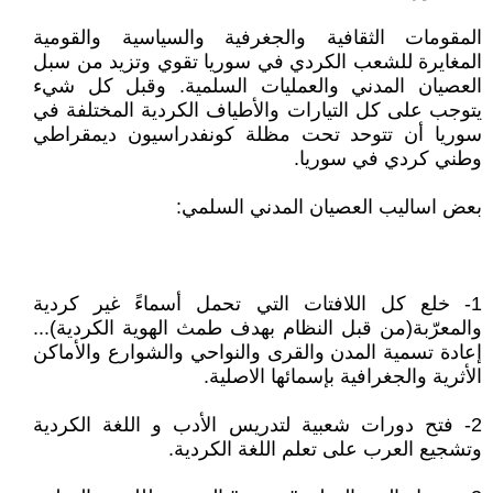
المقومات الثقافية والجغرفية والسياسية والقومية
المغايرة للشعب الكردي في سوريا تقوي وتزيد من سبل
العصيان المدني والعمليات السلمية. وقبل كل شيء
يتوجب على كل التيارات والأطياف الكردية المختلفة في
سوريا أن تتوحد تحت مظلة كونفدراسيون ديمقراطي
وطني كردي في سوريا.
بعض اساليب العصيان المدني السلمي:
1- خلع كل اللافتات التي تحمل أسماءً غير كردية
والمعرّبة(من قبل النظام بهدف طمث الهوية الكردية)...
إعادة تسمية المدن والقرى والنواحي والشوارع والأماكن
الأثرية والجغرافية بإسمائها الاصلية.
2- فتح دورات شعبية لتدريس الأدب و اللغة الكردية
وتشجيع العرب على تعلم اللغة الكردية.