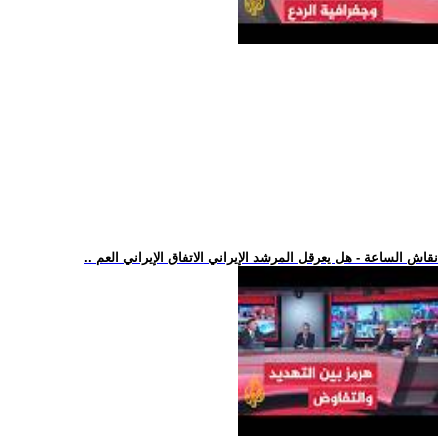
.. نقاش الساعة - هل يعرقل المرشد الإيراني الاتفاق الإيراني العم