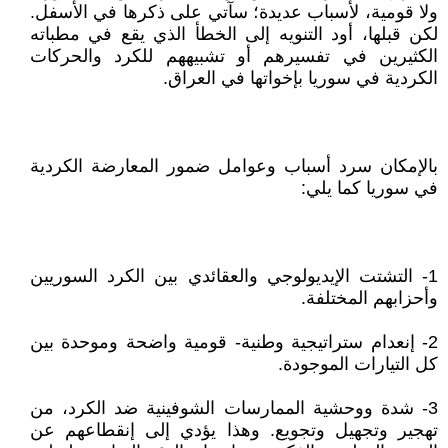
ولا قومية، لأسباب عديدة؛ سآتي على ذكرها في الأسفل.
لكن قبلها، أود التنويه إلى الخطأ الذي يقع في مطباته
الكثيرين في تفسيرهم أو تشبيههم للكرد والحركات
الكردية في سوريا بإخواتها في العراق.
بالإمكان سرد أسباب وعوامل ضمور المعارضة الكردية
في سوريا كما يلي:
1- التشتت الإيديولوجي والعقائدي بين الكرد السوريين
وأحزابهم المختلفة.
2- إنعدام ستراتيجية وطنية- قومية واضحة وموحدة بين
كل التيارات الموجودة.
3- شدة ووحشية الممارسات الشوفينية ضد الكرد، من
تهجير وتجهيل وتجويع. وهذا يؤدي إلى إنقطاعهم عن