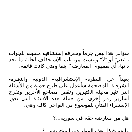
سؤالي هذا ليس جزماً ومعرفة إستشافية مسبقة للجواب
بـ"نعم" أو "لا" وليست من باب الإستخفاف لحالة ما بحد
ذاتها، أي بمفهوم" المعارضة" إينما ومتى كانت قائمة.
بعيداً عن النظرة- الإستشراقية- الدونية والنظرة-
الشرقية- المضخمة سأعمل على طرح جملة من الأسئلة
التي تثير مخيلة الكثيرين وتقض مضاجع الأخرين وتفرج
أسارير زمر أخرى. من جملة هذه الأسئلة التي تعوز
الإستقراء المتأنِ للموضوع من النواحي كافة وهي:
هل من معارضة حقة في سورية...؟
ما هو شكل هذه المعارضة- المفترضة...؟