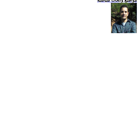
مواضيع وابحاث سياسية