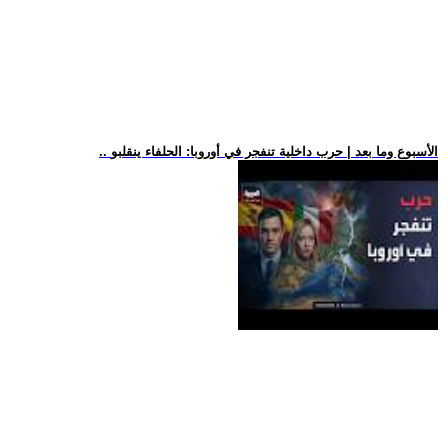
.. الأسبوع وما بعد | حرب داخلية تنفجر في أوروبا: الحلفاء ينقلبو