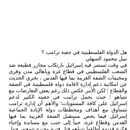
هل الدولة الفلسطينية في جعبة ترامب ؟
نبيل محمود السهلي
في وقت تستمر فيه إسرائيل بارتكاب مجازر فظيعة ضد
الشعب الفلسطيني في قطاع غزة وباهالي مدن وقرى
ومخيمات الضفة الغربية بما فيها القدس ، يجري الحديث
عن امكانية دعم إدارة لاقامة دولة فلسطينية في الضفة
والقطاع ؛ لكن الأمر عكس ذلك رغم بعض التعارضات مع
نتنياهو ؛ حيث يحمل ترامب في جعبته الكثير لدعم
إسرائيل على كافة المستويات؛ والأهم أن إدارة ترامب
تتساوق مع أهداف ومخططات دولة الإبادة الجماعية
إسرائيل فيما يخص مستقبل الضفة الغربية بما فيها
القدس وقطاع غزة، جنباً إلى جنب مع مساندة وإحياء
فكرة قديمة أطلقها نتنياهو قبل فترة وجيزة تتمحور حول