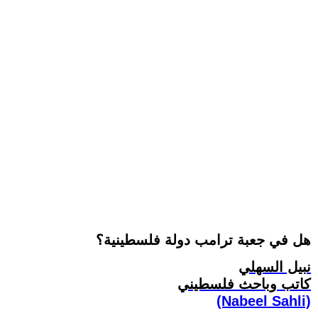
هل في جعبة ترامب دولة فلسطينية؟
نبيل السهلي
كاتب وباحث فلسطيني
(Nabeel Sahli)