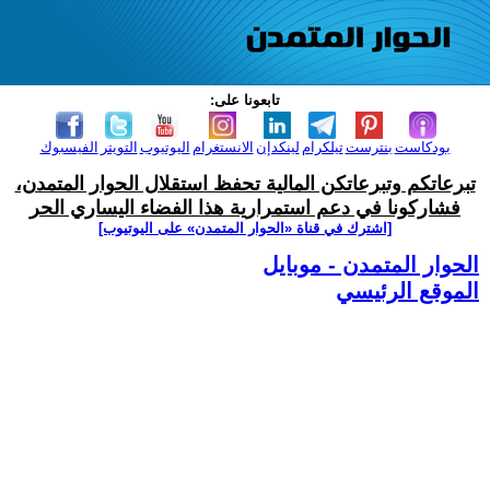
تابعونا على:
بودكاست
بنترست
تيلكرام
لينكدإن
الانستغرام
اليوتيوب
التويتر
الفيسبوك
تبرعاتكم وتبرعاتكن المالية تحفظ استقلال الحوار المتمدن،
فشاركونا في دعم استمرارية هذا الفضاء اليساري الحر
[اشترك في قناة ‫«الحوار المتمدن» على اليوتيوب]
الحوار المتمدن - موبايل
الموقع الرئيسي