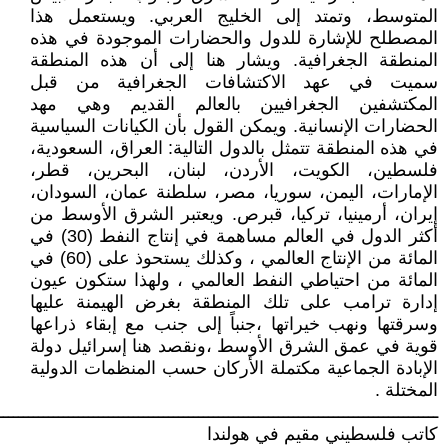
المتوسط، وتمتد إلى الخليج العربي. ويستعمل هذا
المصطلح للإشارة للدول والحضارات الموجودة في هذه
المنطقة الجغرافية. ويشار هنا إلى أن هذه المنطقة
سميت في عهد الاكتشافات الجغرافية من قبل
المكتشفين الجغرافيين بالعالم القديم وهي مهد
الحضارات الإنسانية. ويمكن القول بأن الكيانات السياسية
في هذه المنطقة تتمثل بالدول التالية: العراق، السعودية،
فلسطين، الكويت، الأردن، لبنان، البحرين، قطر،
الإمارات، اليمن، سوريا، مصر، سلطنة عمان، السودان،
إيران، أرمينيا، تركيا، قبرص. ويعتبر الشرق الأوسط من
أكثر الدول في العالم مساهمة في إنتاج النفط (30) في
المائة من الإنتاج العالمي ، وكذلك يستحوذ على (60) في
المائة من احتياطي النفط العالمي ، ولهذا ستكون عيون
إدارة ترامب على تلك المنطقة بغرض الهيمنة عليها
وسرقتها ونهب خيراتها ،جنباً إلى جنب مع إبقاء ذراعها
قوية في عمق الشرق الأوسط ،ونقصد هنا إسرائيل دولة
الإبادة الجماعية مكتملة الأركان حسب المنظمات الدولية
المختلة .
ــــــــــــــــــــــــــــــــــــــــــــــــــــــــــــــــــــــــــــــــــــــــ
كاتب فلسطيني مقيم في هولندا