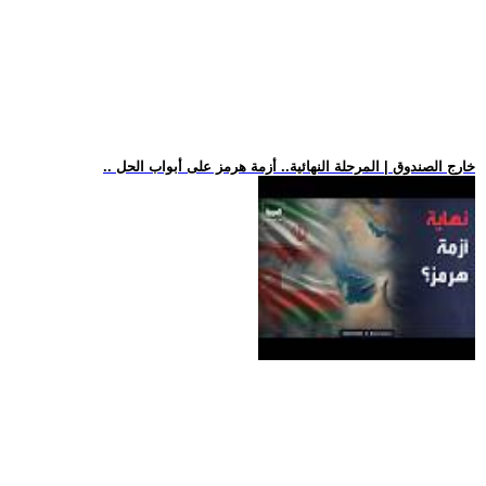
.. خارج الصندوق | المرحلة النهائية.. أزمة هرمز على أبواب الحل