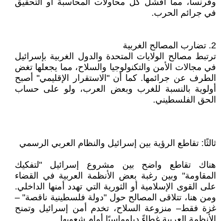
وفرنسا، مما أفشل كل محاولات المحاسبة أو التحقيق
في جرائم الحرب.
2. تضارب المصالح الغربية
ترتبط مصالح الولايات المتحدة والدول الغربية بإسرائيل
في مجالات الأمن والتكنولوجيا والسلاح، مما يجعلها تغض
الطرف عن جرائمها. كما أن "الاستقرار الإقليمي" أصبح
أولوية بالنسبة للغرب وبعض العرب، ولو على حساب
الحق الفلسطيني.
ثالثًا: تقاطع الرؤية بين إسرائيل والنظام العربي الرسمي
هناك تقاطع واضح بين مشروع إسرائيل "لتفكيك
المقاومة" وبين رغبة بعض الأنظمة العربية في القضاء
على القوى الإسلامية أو الثورية التي تهدد أمنها الداخلي.
ومن هنا، تتلاقى المصالح حول "دولة فلسطينية ناقصة" –
غزة فقط– منزوعة السلاح، تخدم أمن إسرائيل وتمنح
الأنظمة العربية غطاءً دبلوماسيًا أمام شعوبها.