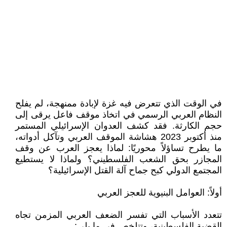
في الوقت الذي تتعرض فيه غزة لإبادة ممنهجة، لم يفلح
النظام العربي الرسمي في اتخاذ موقف فاعل يرقى إلى
حجم الكارثة. فقد كشف العدوان الإسرائيلي المستمر
منذ أكتوبر 2023 هشاشة الموقف العربي وتآكل أدواته،
ما يطرح تساؤلاً محوريًا: لماذا يعجز العرب عن وقف
المجازر بحق الشعب الفلسطيني؟ ولماذا لا يستطيع
المجتمع الدولي كبح جماح آلة القتل الإسرائيلية؟
أولاً: العوامل البنيوية للعجز العربي
تتعدد الأسباب التي تفسر الضعف العربي المزمن تجاه
القضية الفلسطينية، وتتلخص في ما يلي: