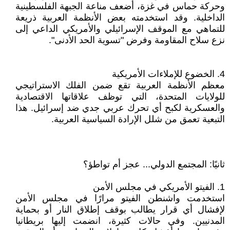
وحركة حماس في غزة، أضعف مناعة الجبهة الفلسطينية
الداخلية. وقد استخدمته بعض الأنظمة العربية ذريعة
للتماهي مع الموقف الإسرائيلي والأمريكي الداعي إلى
نزع سلاح المقاومة وفرض "تسوية الحد الأدنى".
4. الخضوع للإملاءات الأمريكية
معظم الأنظمة العربية تقع ضمن الفلك الاستراتيجي
للولايات المتحدة، التي توظف علاقاتها الاقتصادية
والعسكرية لكبح أي تحرك عربي جدي ضد إسرائيل. هذا
التبعية تعمق من شلل الإرادة السياسية العربية.
ثانيًا: المجتمع الدولي... عجز أم تواطؤ؟
1. الفيتو الأمريكي في مجلس الأمن
استخدمت واشنطن الفيتو مرارًا في مجلس الأمن
لإفشال أي قرار يطالب بوقف إطلاق النار أو بحماية
المدنيين. وفي حالات كثيرة، انضمت إليها بريطانيا