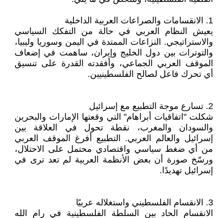
1. الانقسامات والصراعات العربية الداخلية
يعيش النظام العربي في حالة من التفكك السياسي
والاستراتيجي. النزاعات الممتدة في اليمن وسوريا وليبيا،
والتوترات بين دول الخليج وإيران، ساهمت في إضعاف
الموقف العربي الجماعي، وأفقدته القدرة على تنسيق
أي تحرك فاعل لصالح الفلسطينيين.
2. تسارع موجة التطبيع مع إسرائيل
شكلت "اتفاقيات أبراهام" التي وقعتها الإمارات والبحرين
والسودان والمغرب، نقطة تحول في العلاقة بين
إسرائيل والعالم العربي. التطبيع أفرغ الموقف العربي
من أي ضغط سياسي واقتصادي محتمل على الاحتلال،
ورسّخ صورة أن بعض الأنظمة العربية لم تعد ترى في
إسرائيل تهديدًا.
3. الانقسام الفلسطيني واستغلاله عربيًا
الانقسام الحاد بين السلطة الفلسطينية في رام الله