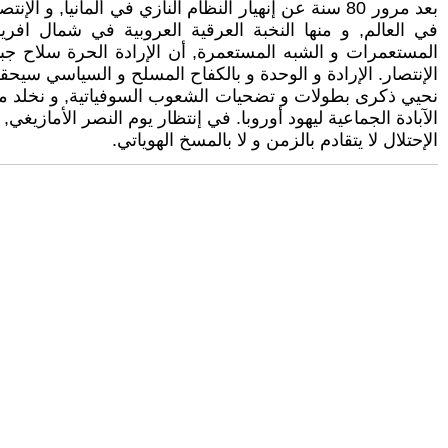
بعد مرور 80 سنة عن إنهيار النظام النازي في ألمانيا,
في العالم, و منها النخبة العرقية العروبية في شمال افريق
المستعمرات و الشبه المستعمرة, أن الإرادة الحرة سلاح ج
الإنتصار. الإرادة و الوحدة و بالكفاح المسلح و السياسي سيح
نحيي ذكرى بطولات و تضحيات الشعوب السوفياتية, و نخلد مع ك
الآبادة الجماعية ليهود أوروبا. في إنتظار يوم النصر الأمازيغي
الإحتلال لا يتقادم بالزمن و لا بالمسخ الهوياتي.