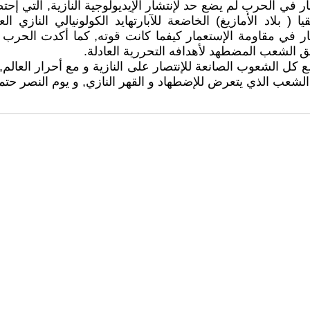
 و الإنتصار في الحرب لم يضع حد لإنتشار الإيديولوجية النازية, التي 
يا ( بلاد الأمازيغ) الخاضعة للآبارتهايد الكولونيالي النا
بار في مقاومة الإستعمار كيفما كانت قوته, كما أكدت الح
قق الشعب المضطهد لأهدافه التحررية العادلة.
ل الشعوب الصانعة للإنتصار على النازية و مع أحرار العالم,
, الشعب الذي يتعرض للإضطهاد و القهر النازي, و يوم النصر حتمي