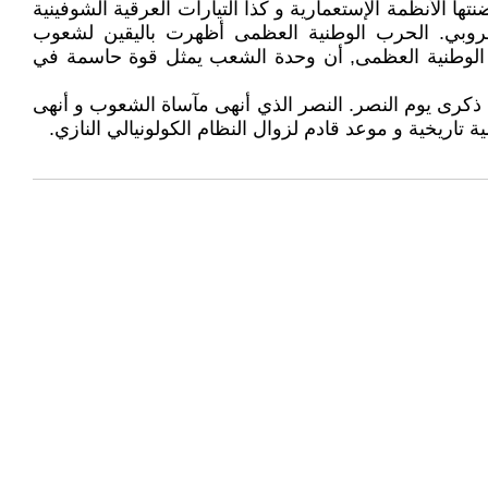
إحتضنتها الأنظمة الإستعمارية و كذا التيارات العرقية الشوفينية
زي العروبي. الحرب الوطنية العظمى أظهرت باليقين لشعوب
رب الوطنية العظمى, أن وحدة الشعب يمثل قوة حاسمة في
 ذكرى يوم النصر. النصر الذي أنهى مآساة الشعوب و أنهى
ة تاريخية و موعد قادم لزوال النظام الكولونيالي النازي.