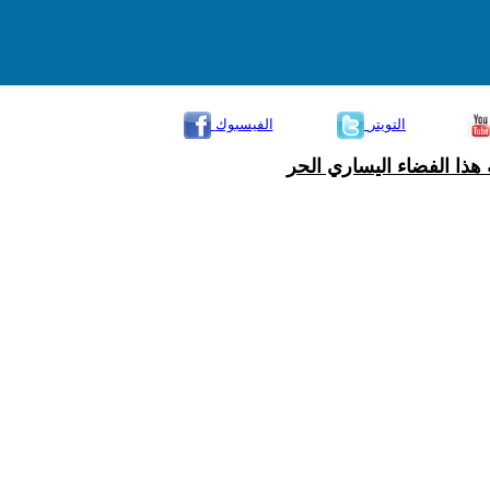
التويتر
الفيسبوك
هذا الفضاء اليساري الحر