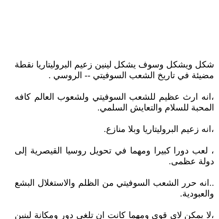
شكل ويشكل وسوف يشكل لينين زعيم البروليتاريا نقطة
مضيئة في تاريخ الشعب السوفيتي -- الروسي .
،انه ارث عظيم للشعب السوفيتي ولشعوب العالم كافه
المحبة للسلام والتعايش السلمي.
،انه زعيم البروليتاريا وبلا منازع.
، لعب دورا كبيرا ومهما في تحويل روسيا القيصرية إلى
دولة عظمى.
..انه حرر الشعب السوفيتي من الظلم والاستغلال البشع
والعبودية.
،لا يمكن لاي قوى ومهما كانت ان تلغي دور ومكانة لينين