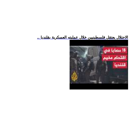
.. الاحتلال يعتقل فلسطينيين خلال عمليته العسكرية بقلنديا