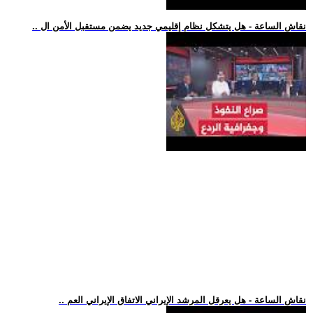
.. نقاش الساعة - هل يتشكل نظام إقليمي جديد يضمن مستقبل الأمن ال
.. نقاش الساعة - هل يعرقل المرشد الإيراني الاتفاق الإيراني العم