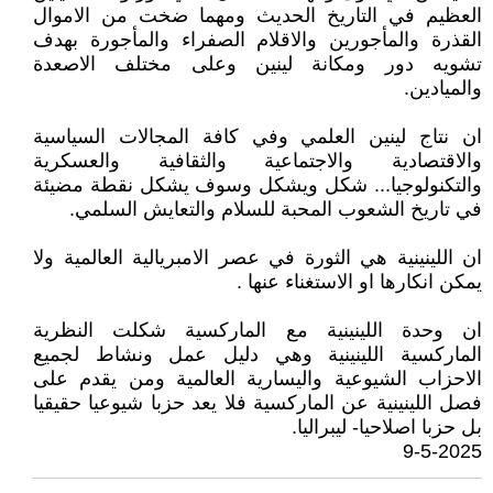
العظيم في التاريخ الحديث ومهما ضخت من الاموال
القذرة والمأجورين والاقلام الصفراء والمأجورة بهدف
تشويه دور ومكانة لينين وعلى مختلف الاصعدة
والميادين.
ان نتاج لينين العلمي وفي كافة المجالات السياسية
والاقتصادية والاجتماعية والثقافية والعسكرية
والتكنولوجيا... شكل ويشكل وسوف يشكل نقطة مضيئة
في تاريخ الشعوب المحبة للسلام والتعايش السلمي.
ان اللينينية هي الثورة في عصر الامبريالية العالمية ولا
يمكن انكارها او الاستغناء عنها .
ان وحدة اللينينية مع الماركسية شكلت النظرية
الماركسية اللينينية وهي دليل عمل ونشاط لجميع
الاحزاب الشيوعية واليسارية العالمية ومن يقدم على
فصل اللينينية عن الماركسية فلا يعد حزبا شيوعيا حقيقيا
بل حزبا اصلاحيا- ليبراليا.
9-5-2025