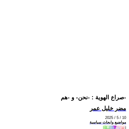
صراع الهوية : -نحن- و -هم-
مضر خليل عمر
2025 / 5 / 10
مواضيع وابحاث سياسية