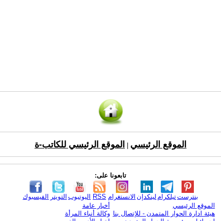
الموقع الرئيسي
الموقع الرئيسي للكاتب-ة
|
تابعونا على:
بنترست
تيلكرام
لينكدإن
الانستغرام
RSS
اليوتيوب
التويتر
الفيسبوك
الموقع الرئيسي
أخبار عامة
هيئة ادارة الحوار المتمدن - للإتصال بنا
وكالة أنباء المرأة