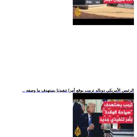
.. الرئيس الأمريكي دونالد ترمب يوقع أمرا تنفيذيا يستهدف ما وصفه