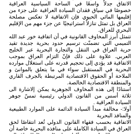
الاتفاق جدلاً واسعًا في الساحة السياسية العراقية
خصوصًا في سياق فقدان السيادة العراقية على جزء من
إقليمها المائي الحيوي فإن الاتفاقية لا تعكس مصلحة
العراق بل تمثل تنازلاً استراتيجيًا عن جزء مهم من الإقليم
البحري للعراق.
تتمثل أبرز المخاوف القانونية في أن اتفاقية خور عبد الله
التميمي التي تضمنّت ترسيم حدود بحرية جديدة تقيد
حرية العراق في التنقل والتجارة البحرية عبر الخليج
العربي. علاوة على ذلك فإنّ التزام العراق بموجب
الاتفاقية قد يؤدي إلى تحجيم قدرته على استغلال موارده
البحرية في المستقبل سواء في ما يتعلق بالموانئ و
الملاحة أو الحقوق الاقتصادية المرتبطة بالجرف القاري
والمنطقة الاقتصادية الخالصة.
استنادًا إلى هذه المخاوف الجوهرية يمكن إلاشارة الى
ثلاثة أسس من القانون الدولي رئيسية تمسّ جوهر
السيادة العراقية .
أولا:- مخالفة مبدأ السيادة الدائمة على الموارد الطبيعية
والمنافذ البحرية
الاتفاقية بحسب فقهاء القانون الدولي تُعد انتقاصًا لحق
العراق في السيادة الكاملة على منافذه البحرية خاصة أن