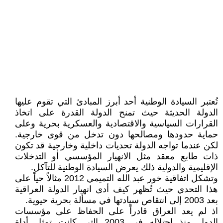
تُعتبر السيادة الوطنية أحد أبرز المبادئ التي تقوم عليها
الدولة الحديثة حيث تمنح الدولة القدرة على اتخاذ
القرارات السياسية والاقتصادية والعسكرية بحرية وعلى
حماية حدودها ومصالحها دون تدخل من قوى خارجية.
لكن عندما تواجه الدولة تحديات داخلية وخارجية قد تكون
ذات طابع معقد مثل الانهيار المؤسسي أو التدخلات
الإقليمية والدولية ذلك يعرض السيادة الوطنية للتآكل.
وتشكل اتفاقية خور عبد الله التميمي 2012 مثالاً حياً على
هذا التحدي حيث تُظهر كيف أدى انهيار الدولة العراقية
بعد 2003 إلى انتقاص سيادتها في مسألة بحرية حيوية.
اذ لم يعد العراق قادراً على الحفاظ على مؤسسات
الدول منذ احتلاله في 2003 التي كانت تمثل أداة