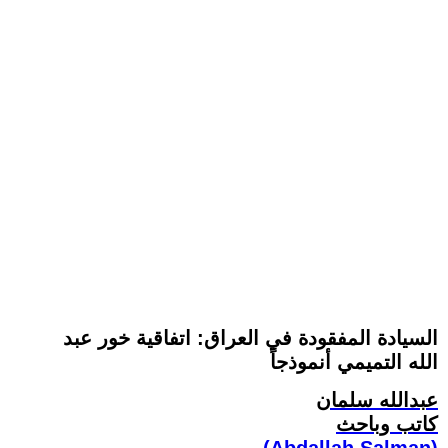
السيادة المفقودة في العراق: اتفاقية خور عبد
الله التميمي أنموذجاً
عبدالله سلمان
كاتب وباحث
(Abdallah Salman)