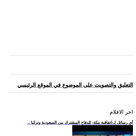
التعليق والتصويت على الموضوع في الموقع الرئيسي
اخر الافلام
.. أي رسائل لـ-اتفاقية مكة- للدفاع المشترك بين السعودية وتركيا