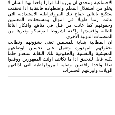
الاجتماعية ونتحدى ان يبرزوا لنا قرارا واحدا بهذا الشان لا
يخلو من استغلال المعلم واضطهاده فالنقابة اذا تحققت
ستكبح بالتالي جماح تلك البيروقراطية الاستبدادية التي
عاثت زمنا طويلا في اموال ومستحقات المعلمين
وحقوقهم كما عاثت من قبل في مناهج وافكار ابنائنا
الطلبة وافسدتها راكعة لشروط اليونسكو وغيرها من
المنظمات الدولية الأخرى
ان المطالبة بنقابة للمعلمين تعنى بشؤونهم وتطالب
بحقوقهم المهدورة وتعمل على تحسين اوضاعهم
المعيشية والنفسية والحقوقية تلك النقابة ستغدو حلما
لكنه قابل للتحقق اذا ما تكاتف اولئك المقهورين ووقفوا
صفا واحدا رافضين وصاية البيروقراطية التي اذاقتهم
الويلات واورثتهم الحسرات