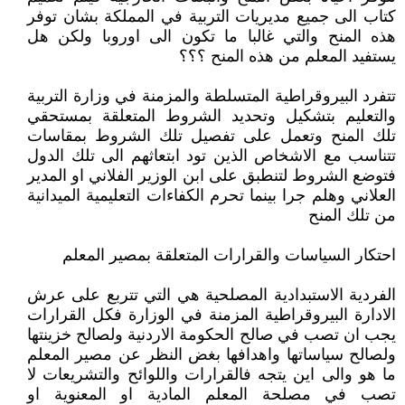
كتاب الى جميع مديريات التربية في المملكة بشان توفر
هذه المنح والتي غالبا ما تكون الى اوروبا ولكن هل
يستفيد المعلم من هذه المنح ؟؟؟
تتفرد البيروقراطية المتسلطة والمزمنة في وزارة التربية
والتعليم بتشكيل وتحديد الشروط المتعلقة بمستحقي
تلك المنح وتعمل على تفصيل تلك الشروط بمقاسات
تتناسب مع الاشخاص الذين تود ابتعاثهم الى تلك الدول
فتوضع الشروط لتنطبق على ابن الوزير الفلاني او المدير
العلاني وهلم جرا بينما تحرم الكفاءات التعليمية الميدانية
من تلك المنح
احتكار السياسات والقرارات المتعلقة بمصير المعلم
الفردية الاستبدادية المصلحية هي التي تتربع على عرش
الادارة البيروقراطية المزمنة في الوزارة فكل القرارات
يجب ان تصب في صالح الحكومة الاردنية ولصالح خزينتها
ولصالح سياساتها واهدافها بغض النظر عن مصير المعلم
ما هو والى اين يتجه فالقرارات واللوائح والتشريعات لا
تصب في مصلحة المعلم المادية او المعنوية او