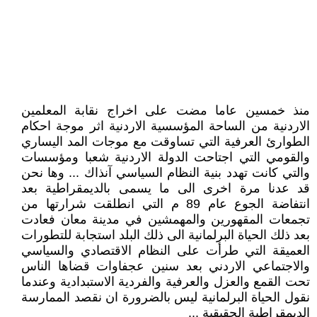
منذ خمسين عاما مضت على اخراج نقابة المعلمين
الاردنية من الساحة المؤسسية الاردنية اثر موجة احكام
الطوارئ العرفية التي تساوقت مع موجات المد اليساري
والقومي التي اجتاحت الدولة الاردنية شعبا ومؤسسات
والتي كانت تهدد بنية النظام السياسي آنذاك ... وها نحن
قد عدنا مرة اخرى الى ما يسمى بالديمقراطية بعد
انتفاضة الجوع عام 89 م التي انطلقت شرارتها من
تجمعات المقهورين والمهمشين في مدينة معان فعادت
بعد ذلك الحياة البرلمانية الى ذلك البلد استجابة للتطورات
العميقة التي طرأت على النظام الاقتصادي والسياسي
والاجتماعي الاردني بعد سنين عجفاوات قضاها الناس
تحت القمع والعزل والعرفية والفردية الاستبدادية وعندما
نقول الحياة البرلمانية ليس بالضرورة ان نقصد الممارسة
الديمقراطية الحقيقية ...