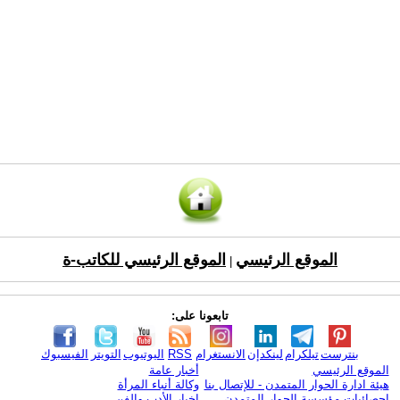
الموقع الرئيسي
الموقع الرئيسي للكاتب-ة
|
تابعونا على:
بنترست
تيلكرام
لينكدإن
الانستغرام
RSS
اليوتيوب
التويتر
الفيسبوك
الموقع الرئيسي
أخبار عامة
هيئة ادارة الحوار المتمدن - للإتصال بنا
وكالة أنباء المرأة
إحصائيات مؤسسة الحوار المتمدن
اخبار الأدب والفن