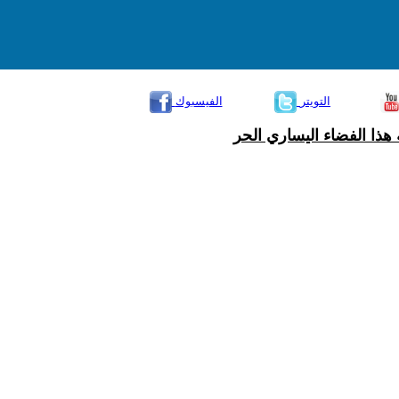
التويتر
الفيسبوك
هذا الفضاء اليساري الحر