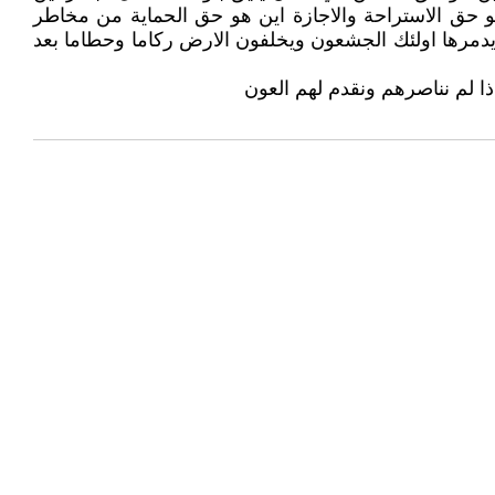
 حق الاستراحة والاجازة اين هو حق الحماية من مخاطر
ي يدمرها اولئك الجشعون ويخلفون الارض ركاما وحطاما بعد
ا لم نناصرهم ونقدم لهم العون