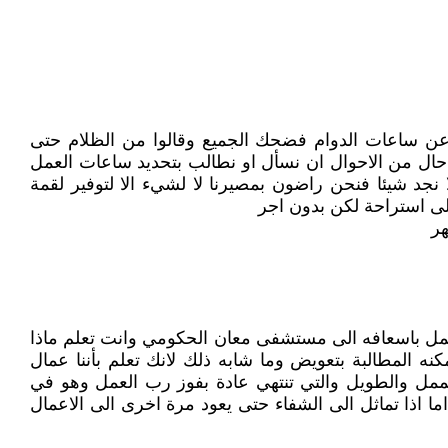
عن ساعات الدوام فضحك الجميع وقالوا من الظلام حتى
اي حال من الاحوال ان نسأل او نطالب بتحديد ساعات العمل
 نجد شيئا فنحن راضون بمصيرنا لا لشيء الا لتوفير لقمة
 على استراحة لكن بدون اجر
هر
العمل باسعافه الى مستشفى معان الحكومي وانت تعلم ماذا
نه المطالبة بتعويض وما شابه ذلك لانك تعلم بأننا عمال
 الممل والطويل والتي تنتهي عادة بفوز رب العمل وهو في
ا اذا تماثل الى الشفاء حتى يعود مرة اخرى الى الاعمال