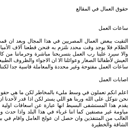
حقوق العمال في المقالع
ساعات العمل
التقيت ببعض العمال المصريين في هذا المجال وبعد ان ق
الظلام فلا يوجد وقت محدد نلتزم به فنحن قطعنا آلاف الأميا
والا سيرد علينا رب العمل بتسريحنا مباشرة وحرماننا من كاف
العيش لأطفالنا الصغار وعوائلنا الا ان الاجواء والظروف الطبي
ساعات العمل مفتوحة وغير محددة والمعاملة قاسية جدا لكننا ن
اصابات العمل
اعلم انكم تعملون في وسط مليء بالمخاطر لكن ما هي حقوق
نحن نتوكل على الله وربنا هو اللي يستر لكن اذا قدر لأحدن
يقدم هذا المستشفى البسيط انها عبارة عن اسعافات اولية لا
مياومة غير مصنفين كما اننا غرباء في هذا البلد واذا حدث 
الغالب من المتنفذين وان حصل ان عولج العامل واقام في بيته
الشاقة والخطيرة