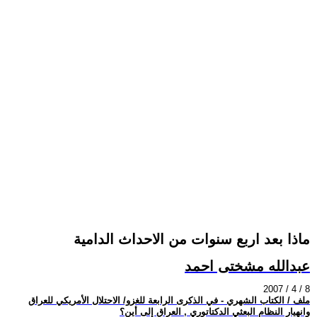
ماذا بعد اربع سنوات من الاحداث الدامية
عبدالله مشختى احمد
2007 / 4 / 8
ملف / الكتاب الشهري - في الذكرى الرابعة للغزو/ الاحتلال الأمريكي للعراق
وانهيار النظام البعثي الدكتاتوري , العراق إلى أين؟