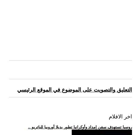
التعليق والتصويت على الموضوع في الموقع الرئيسي
اخر الافلام
.. روسيا تستهدف سفن إمداد وأوكرانيا تطور بديلا أوروبيا للباتريو