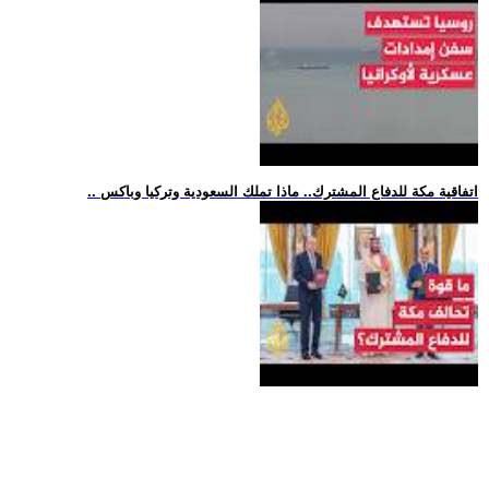
.. اتفاقية مكة للدفاع المشترك.. ماذا تملك السعودية وتركيا وباكس