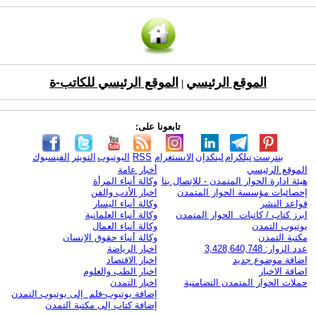
الموقع الرئيسي
الموقع الرئيسي للكاتب-ة
|
تابعونا على:
بنترست
تيلكرام
لينكدإن
الانستغرام
RSS
اليوتيوب
التويتر
الفيسبوك
الموقع الرئيسي
أخبار عامة
هيئة ادارة الحوار المتمدن - للإتصال بنا
وكالة أنباء المرأة
إحصائيات مؤسسة الحوار المتمدن
اخبار الأدب والفن
قواعد النشر
وكالة أنباء اليسار
ابرز كتاب / كاتبات الحوار المتمدن
وكالة أنباء العلمانية
يوتيوب التمدن
وكالة أنباء العمال
مكتبة التمدن
وكالة أنباء حقوق الإنسان
عدد الزوار: 3,428,640,748
اخبار الرياضة
اضافة موضوع جديد
اخبار الاقتصاد
اضافة الاخبار
اخبار الطب والعلوم
حملات الحوار المتمدن التضامنية
اخبار التمدن
إضافة يوتيوب-فلم إلى يوتيوب التمدن
إضافة كتاب إلى مكتبة التمدن