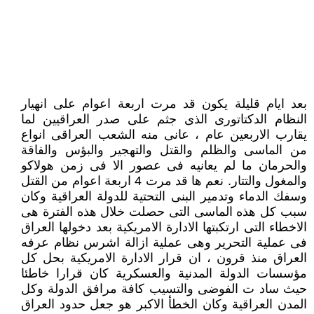
بعد ايام قليلة يكون قد مرت اربعة اعوام على انهيار
النظام الدكتاتورى الذى جثم على صدر العراقيين لما
يقارب الاربعين عام ، عانى منه الشعب العراقى انواع
من الماسى والظلم والقتل والتهجير والبؤس والفاقة
والحرمان ما لم يعانيه فى عصور الا فى زمن هولاكو
والمغول والتتار. نعم ها قد مرت 4 اربعة اعوام من القتل
وسفك الدماء وتدمير البنى التحتية للدولة العراقية وكان
سبب كل هذه الماسى التى حصلت خلال هذه الفترة هى
الاخطاء التى ارتكبتها الادارة الامريكية بعد دخولها العراق
فى عملية التحرير وهى عملية ازالة اشرس نظام عرفه
العراق منذ قرون ، ان قرار الادارة الامريكية بحل كل
مؤسسات الدولة المدنية والعسكرية كان قرارا خاطئا
حيث ساد ت الفوضى والتسيب كافة مرافق الدولة وكل
المدن العراقية وكان الخطأ الاكبر هو جعل حدود العراق